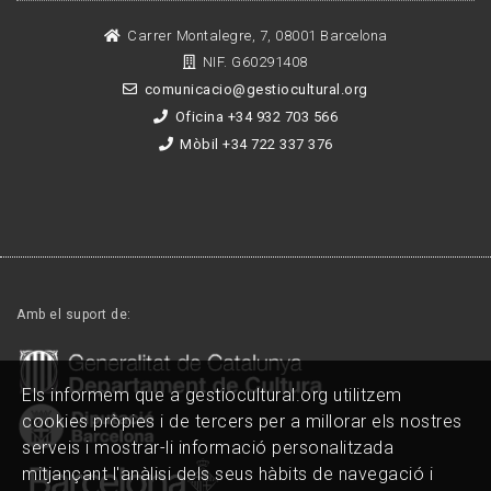
Carrer Montalegre, 7, 08001 Barcelona
NIF. G60291408
comunicacio@gestiocultural.org
Oficina +34 932 703 566
Mòbil +34 722 337 376
Amb el suport de:
Els informem que a gestiocultural.org utilitzem
cookies pròpies i de tercers per a millorar els nostres
serveis i mostrar-li informació personalitzada
mitjançant l'anàlisi dels seus hàbits de navegació i