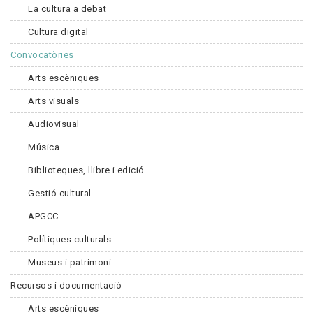
La cultura a debat
Cultura digital
Convocatòries
Arts escèniques
Arts visuals
Audiovisual
Música
Biblioteques, llibre i edició
Gestió cultural
APGCC
Polítiques culturals
Museus i patrimoni
Recursos i documentació
Arts escèniques