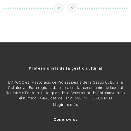
«
»
Professionals de la gestió cultural
L'APGCC és l’Associació de Professionals de la Gestió Cultural a
Catalunya. Està registrada com a entitat sense ànim de lucre al
Registre d’Entitats Jurídiques de la Generalitat de Catalunya amb
el número 14486, des de l’any 1993. NIF: G60291408
Llegir-ne més
Coneix-nos