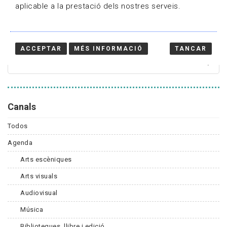
aplicable a la prestació dels nostres serveis.
Cercador
ACCEPTAR
MÉS INFORMACIÓ
TANCAR
Canals
Todos
Agenda
Arts escèniques
Arts visuals
Audiovisual
Música
Biblioteques, llibre i edició