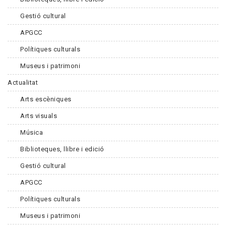
Gestió cultural
APGCC
Polítiques culturals
Museus i patrimoni
Actualitat
Arts escèniques
Arts visuals
Música
Biblioteques, llibre i edició
Gestió cultural
APGCC
Polítiques culturals
Museus i patrimoni