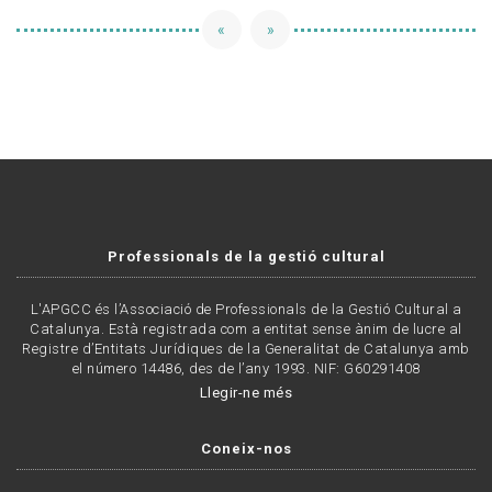
«
»
Professionals de la gestió cultural
L'APGCC és l’Associació de Professionals de la Gestió Cultural a
Catalunya. Està registrada com a entitat sense ànim de lucre al
Registre d’Entitats Jurídiques de la Generalitat de Catalunya amb
el número 14486, des de l’any 1993. NIF: G60291408
Llegir-ne més
Coneix-nos