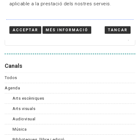
aplicable a la prestació dels nostres serveis.
Cercador
ACCEPTAR
MÉS INFORMACIÓ
TANCAR
Canals
Todos
Agenda
Arts escèniques
Arts visuals
Audiovisual
Música
Biblioteques, llibre i edició