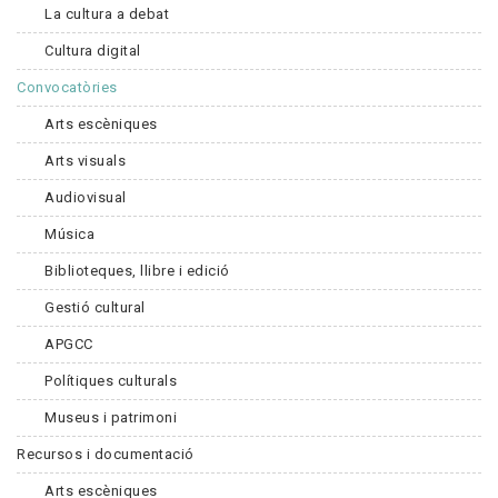
La cultura a debat
Cultura digital
Convocatòries
Arts escèniques
Arts visuals
Audiovisual
Música
Biblioteques, llibre i edició
Gestió cultural
APGCC
Polítiques culturals
Museus i patrimoni
Recursos i documentació
Arts escèniques