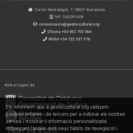
Carrer Montalegre, 7, 08001 Barcelona
NIF. G60291408
comunicacio@gestiocultural.org
Oficina +34 932 703 566
Mòbil +34 722 337 376
Amb el suport de:
Els informem que a gestiocultural.org utilitzem
cookies pròpies i de tercers per a millorar els nostres
serveis i mostrar-li informació personalitzada
mitjançant l'anàlisi dels seus hàbits de navegació i