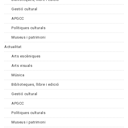
Gestió cultural
APGCC
Polítiques culturals
Museus i patrimoni
Actualitat
Arts escèniques
Arts visuals
Música
Biblioteques, llibre i edició
Gestió cultural
APGCC
Polítiques culturals
Museus i patrimoni