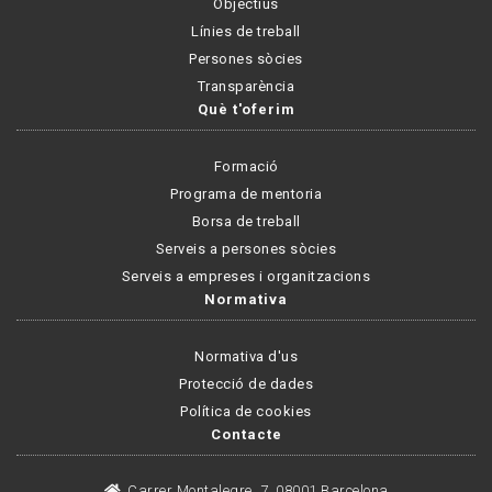
Objectius
Línies de treball
Persones sòcies
Transparència
Què t'oferim
Formació
Programa de mentoria
Borsa de treball
Serveis a persones sòcies
Serveis a empreses i organitzacions
Normativa
Normativa d'us
Protecció de dades
Política de cookies
Contacte
Carrer Montalegre, 7, 08001 Barcelona