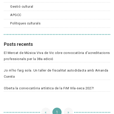
Gestió cultural
APGCC
Polítiques culturals
Posts recents
El Mercat de Música Viva de Vic obre convocatòria d'acreditacions
professionals per la 38a edició
Jo m'ho faig sola. Un taller de fiscalitat autodidacta amb Amanda
Cuesta
Oberta la convocatòria artística de la FiM Vila-seca 2027!
«
1
»