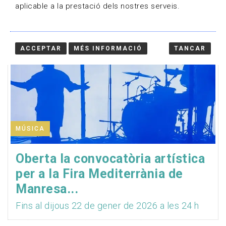
aplicable a la prestació dels nostres serveis.
ACCEPTAR
MÉS INFORMACIÓ
TANCAR
MÚSICA
Oberta la convocatòria artística
per a la Fira Mediterrània de
Manresa...
Fins al dijous 22 de gener de 2026 a les 24 h