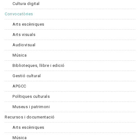
Cultura digital
Convocatòries
Arts escèniques
Arts visuals
Audiovisual
Música
Biblioteques, llibre i edició
Gestió cultural
APGCC
Polítiques culturals
Museus i patrimoni
Recursos i documentació
Arts escèniques
Música