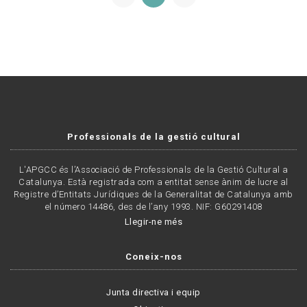
Professionals de la gestió cultural
L'APGCC és l’Associació de Professionals de la Gestió Cultural a
Catalunya. Està registrada com a entitat sense ànim de lucre al
Registre d’Entitats Jurídiques de la Generalitat de Catalunya amb
el número 14486, des de l’any 1993. NIF: G60291408
Llegir-ne més
Coneix-nos
Junta directiva i equip