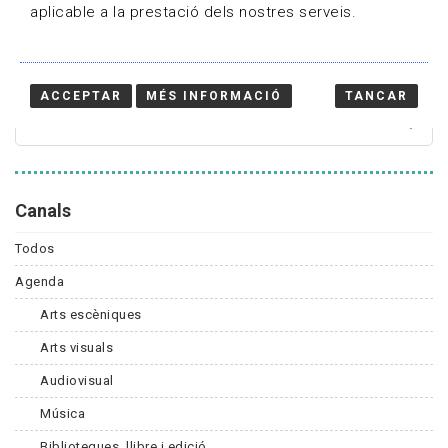
aplicable a la prestació dels nostres serveis.
Cercador
ACCEPTAR
MÉS INFORMACIÓ
TANCAR
Canals
Todos
Agenda
Arts escèniques
Arts visuals
Audiovisual
Música
Biblioteques, llibre i edició