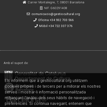
Carrer Montalegre, 7, 08001 Barcelona
NIF. G60291408
comunicacio@gestiocultural.org
Oficina +34 932 703 566
Mòbil +34 722 337 376
Amb el suport de:
Els informem que a gestiocultural.org utilitzem
cookies pròpies i de tercers per a millorar els nostres
serveis i mostrar-li informació personalitzada
mitjançant l'anàlisi dels seus hàbits de navegació i
preferències. Si continua navegant, entenem que