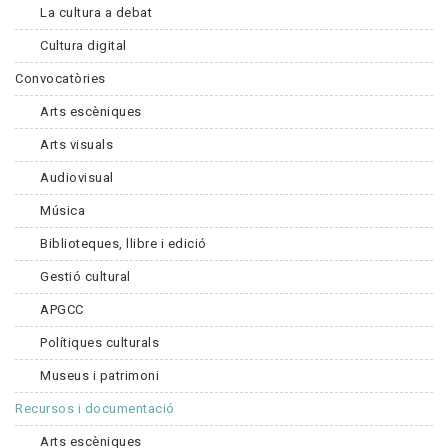
La cultura a debat
Cultura digital
Convocatòries
Arts escèniques
Arts visuals
Audiovisual
Música
Biblioteques, llibre i edició
Gestió cultural
APGCC
Polítiques culturals
Museus i patrimoni
Recursos i documentació
Arts escèniques