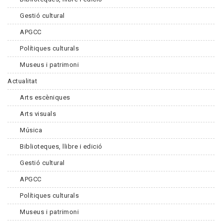
Gestió cultural
APGCC
Polítiques culturals
Museus i patrimoni
Actualitat
Arts escèniques
Arts visuals
Música
Biblioteques, llibre i edició
Gestió cultural
APGCC
Polítiques culturals
Museus i patrimoni