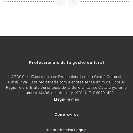
«
»
Professionals de la gestió cultural
L'APGCC és l’Associació de Professionals de la Gestió Cultural a
Catalunya. Està registrada com a entitat sense ànim de lucre al
Registre d’Entitats Jurídiques de la Generalitat de Catalunya amb
el número 14486, des de l’any 1993. NIF: G60291408
Llegir-ne més
Coneix-nos
Junta directiva i equip