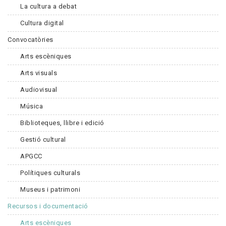
La cultura a debat
Cultura digital
Convocatòries
Arts escèniques
Arts visuals
Audiovisual
Música
Biblioteques, llibre i edició
Gestió cultural
APGCC
Polítiques culturals
Museus i patrimoni
Recursos i documentació
Arts escèniques