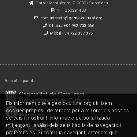
Carrer Montalegre, 7, 08001 Barcelona
NIF. G60291408
comunicacio@gestiocultural.org
Oficina +34 932 703 566
Mòbil +34 722 337 376
Amb el suport de:
Els informem que a gestiocultural.org utilitzem
cookies pròpies i de tercers per a millorar els nostres
serveis i mostrar-li informació personalitzada
mitjançant l'anàlisi dels seus hàbits de navegació i
preferències. Si continua navegant, entenem que