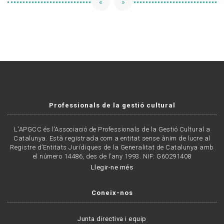
«
»
Professionals de la gestió cultural
L'APGCC és l’Associació de Professionals de la Gestió Cultural a
Catalunya. Està registrada com a entitat sense ànim de lucre al
Registre d’Entitats Jurídiques de la Generalitat de Catalunya amb
el número 14486, des de l’any 1993. NIF: G60291408
Llegir-ne més
Coneix-nos
Junta directiva i equip