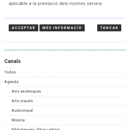
aplicable a la prestació dels nostres serveis.
Cercador
ACCEPTAR
MÉS INFORMACIÓ
TANCAR
Canals
Todos
Agenda
Arts escèniques
Arts visuals
Audiovisual
Música
Biblioteques, llibre i edició