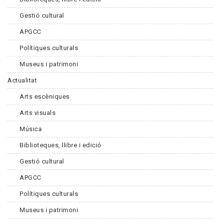
Gestió cultural
APGCC
Polítiques culturals
Museus i patrimoni
Actualitat
Arts escèniques
Arts visuals
Música
Biblioteques, llibre i edició
Gestió cultural
APGCC
Polítiques culturals
Museus i patrimoni