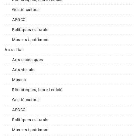
Gestió cultural
APGCC
Polítiques culturals
Museus i patrimoni
Actualitat
Arts escèniques
Arts visuals
Música
Biblioteques, llibre i edició
Gestió cultural
APGCC
Polítiques culturals
Museus i patrimoni