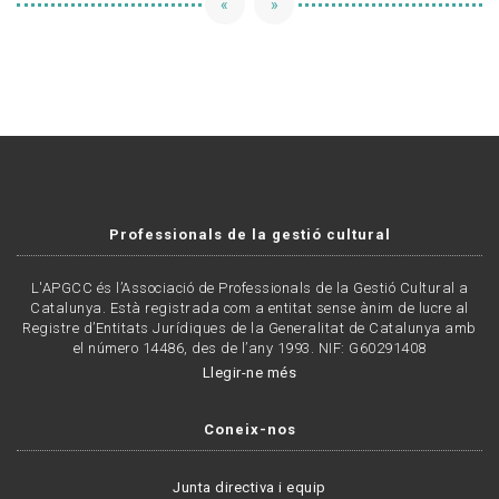
«
»
Professionals de la gestió cultural
L'APGCC és l’Associació de Professionals de la Gestió Cultural a
Catalunya. Està registrada com a entitat sense ànim de lucre al
Registre d’Entitats Jurídiques de la Generalitat de Catalunya amb
el número 14486, des de l’any 1993. NIF: G60291408
Llegir-ne més
Coneix-nos
Junta directiva i equip