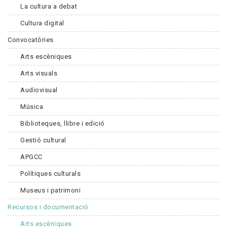
La cultura a debat
Cultura digital
Convocatòries
Arts escèniques
Arts visuals
Audiovisual
Música
Biblioteques, llibre i edició
Gestió cultural
APGCC
Polítiques culturals
Museus i patrimoni
Recursos i documentació
Arts escèniques