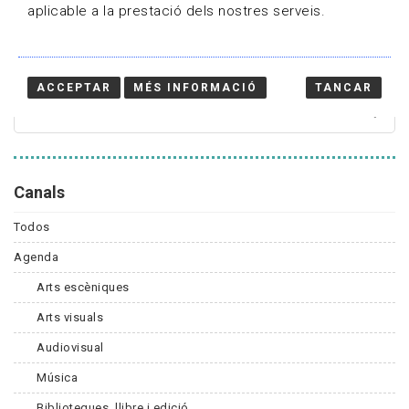
aplicable a la prestació dels nostres serveis.
Cercador
ACCEPTAR
MÉS INFORMACIÓ
TANCAR
Canals
Todos
Agenda
Arts escèniques
Arts visuals
Audiovisual
Música
Biblioteques, llibre i edició