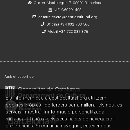
Carrer Montalegre, 7, 08001 Barcelona
NIF. G60291408
comunicacio@gestiocultural.org
Oficina +34 932 703 566
Mòbil +34 722 337 376
Amb el suport de:
Els informem que a gestiocultural.org utilitzem
cookies pròpies i de tercers per a millorar els nostres
serveis i mostrar-li informació personalitzada
mitjançant l'anàlisi dels seus hàbits de navegació i
preferències. Si continua navegant, entenem que