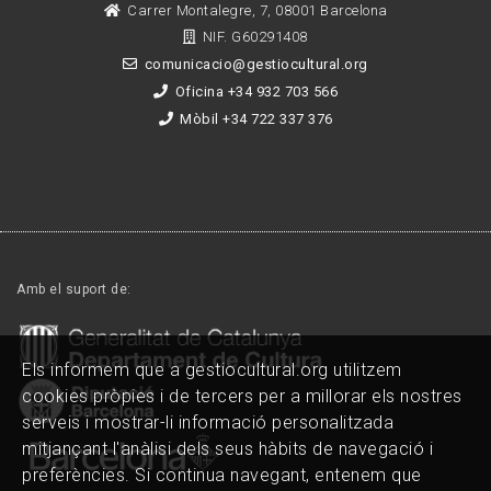
Carrer Montalegre, 7, 08001 Barcelona
NIF. G60291408
comunicacio@gestiocultural.org
Oficina +34 932 703 566
Mòbil +34 722 337 376
Amb el suport de:
Els informem que a gestiocultural.org utilitzem
cookies pròpies i de tercers per a millorar els nostres
serveis i mostrar-li informació personalitzada
mitjançant l'anàlisi dels seus hàbits de navegació i
preferències. Si continua navegant, entenem que