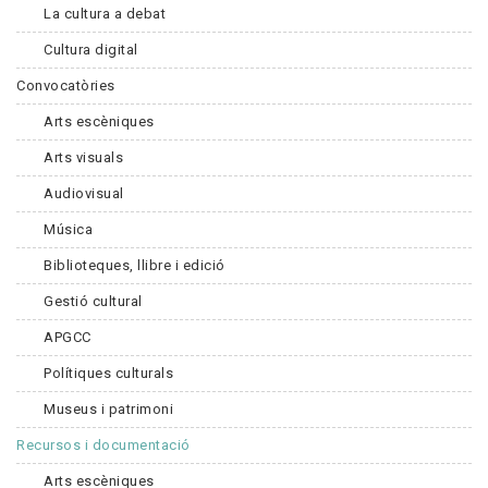
La cultura a debat
Cultura digital
Convocatòries
Arts escèniques
Arts visuals
Audiovisual
Música
Biblioteques, llibre i edició
Gestió cultural
APGCC
Polítiques culturals
Museus i patrimoni
Recursos i documentació
Arts escèniques