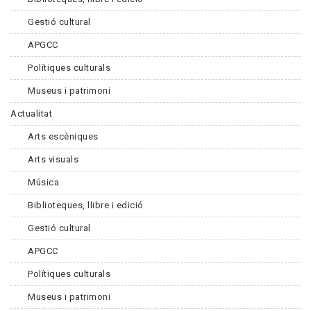
Gestió cultural
APGCC
Polítiques culturals
Museus i patrimoni
Actualitat
Arts escèniques
Arts visuals
Música
Biblioteques, llibre i edició
Gestió cultural
APGCC
Polítiques culturals
Museus i patrimoni