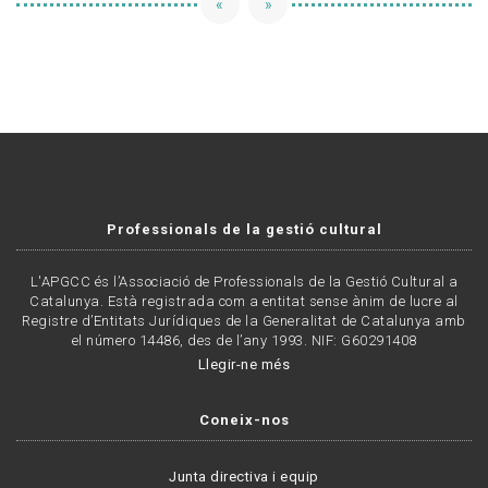
«
»
Professionals de la gestió cultural
L'APGCC és l’Associació de Professionals de la Gestió Cultural a
Catalunya. Està registrada com a entitat sense ànim de lucre al
Registre d’Entitats Jurídiques de la Generalitat de Catalunya amb
el número 14486, des de l’any 1993. NIF: G60291408
Llegir-ne més
Coneix-nos
Junta directiva i equip