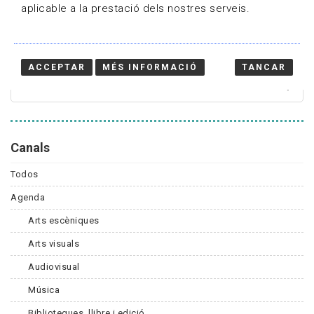
aplicable a la prestació dels nostres serveis.
Cercador
ACCEPTAR
MÉS INFORMACIÓ
TANCAR
Canals
Todos
Agenda
Arts escèniques
Arts visuals
Audiovisual
Música
Biblioteques, llibre i edició