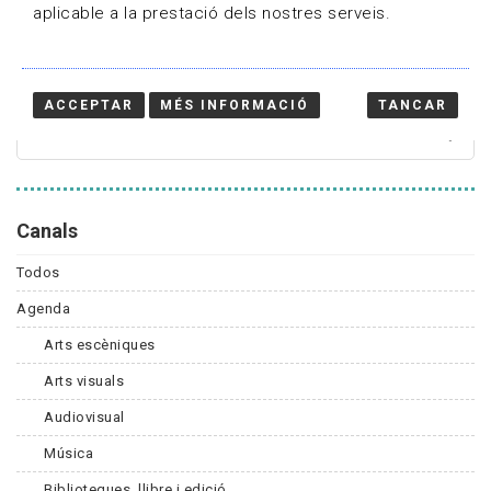
aplicable a la prestació dels nostres serveis.
Cercador
ACCEPTAR
MÉS INFORMACIÓ
TANCAR
Canals
Todos
Agenda
Arts escèniques
Arts visuals
Audiovisual
Música
Biblioteques, llibre i edició