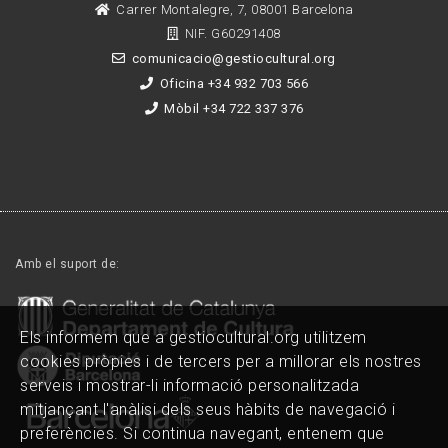
Carrer Montalegre, 7, 08001 Barcelona
NIF. G60291408
comunicacio@gestiocultural.org
Oficina +34 932 703 566
Mòbil +34 722 337 376
Amb el suport de:
Els informem que a gestiocultural.org utilitzem
cookies pròpies i de tercers per a millorar els nostres
serveis i mostrar-li informació personalitzada
mitjançant l'anàlisi dels seus hàbits de navegació i
preferències. Si continua navegant, entenem que