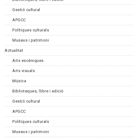
Gestió cultural
APGCC
Polítiques culturals
Museus i patrimoni
Actualitat
Arts escèniques
Arts visuals
Música
Biblioteques, llibre i edició
Gestió cultural
APGCC
Polítiques culturals
Museus i patrimoni