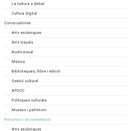
La cultura a debat
Cultura digital
Convocatòries
Arts escèniques
Arts visuals
Audiovisual
Música
Biblioteques, llibre i edició
Gestió cultural
APGCC
Polítiques culturals
Museus i patrimoni
Recursos i documentació
Arts escèniques