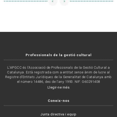
«
»
Professionals de la gestió cultural
L'APGCC és l’Associació de Professionals de la Gestió Cultural a
Catalunya. Està registrada com a entitat sense ànim de lucre al
Registre d’Entitats Jurídiques de la Generalitat de Catalunya amb
el número 14486, des de l’any 1993. NIF: G60291408
Llegir-ne més
Coneix-nos
Junta directiva i equip