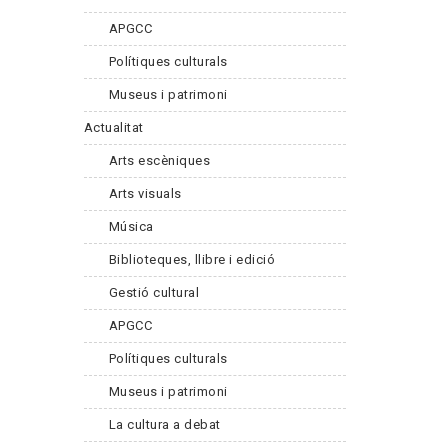
APGCC
Polítiques culturals
Museus i patrimoni
Actualitat
Arts escèniques
Arts visuals
Música
Biblioteques, llibre i edició
Gestió cultural
APGCC
Polítiques culturals
Museus i patrimoni
La cultura a debat