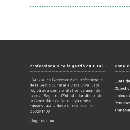
Professionals de la gestió cultural
Coneix
L'APGCC és l’Associació de Professionals
Junta di
de la Gestió Cultural a Catalunya. Està
Objectiu
registrada com a entitat sense ànim de
lucre al Registre d’Entitats Jurídiques de
Línies de
la Generalitat de Catalunya amb el
Persone
número 14486, des de l’any 1993. NIF:
Transpa
G60291408
Llegir-ne més