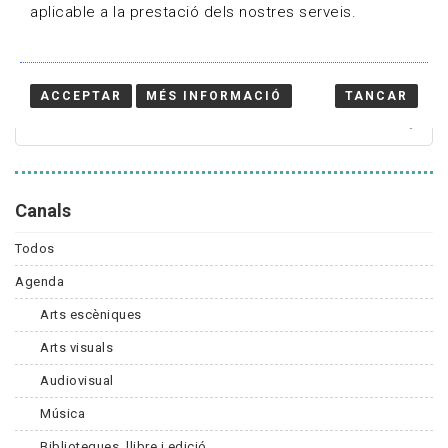
aplicable a la prestació dels nostres serveis.
Cercador
ACCEPTAR
MÉS INFORMACIÓ
TANCAR
Canals
Todos
Agenda
Arts escèniques
Arts visuals
Audiovisual
Música
Biblioteques, llibre i edició