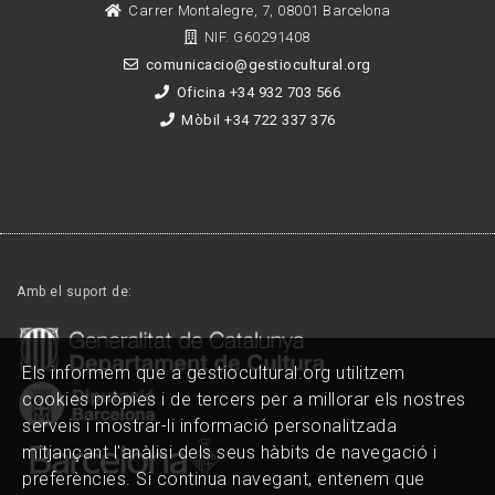
Carrer Montalegre, 7, 08001 Barcelona
NIF. G60291408
comunicacio@gestiocultural.org
Oficina +34 932 703 566
Mòbil +34 722 337 376
Amb el suport de:
Els informem que a gestiocultural.org utilitzem
cookies pròpies i de tercers per a millorar els nostres
serveis i mostrar-li informació personalitzada
mitjançant l'anàlisi dels seus hàbits de navegació i
preferències. Si continua navegant, entenem que