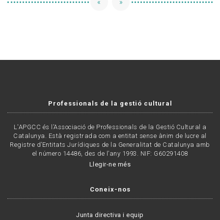
«
»
Professionals de la gestió cultural
L'APGCC és l’Associació de Professionals de la Gestió Cultural a
Catalunya. Està registrada com a entitat sense ànim de lucre al
Registre d’Entitats Jurídiques de la Generalitat de Catalunya amb
el número 14486, des de l’any 1993. NIF: G60291408
Llegir-ne més
Coneix-nos
Junta directiva i equip