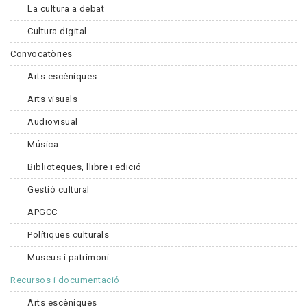
La cultura a debat
Cultura digital
Convocatòries
Arts escèniques
Arts visuals
Audiovisual
Música
Biblioteques, llibre i edició
Gestió cultural
APGCC
Polítiques culturals
Museus i patrimoni
Recursos i documentació
Arts escèniques