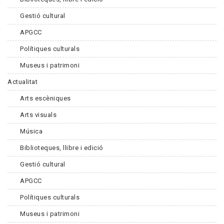
Gestió cultural
APGCC
Polítiques culturals
Museus i patrimoni
Actualitat
Arts escèniques
Arts visuals
Música
Biblioteques, llibre i edició
Gestió cultural
APGCC
Polítiques culturals
Museus i patrimoni