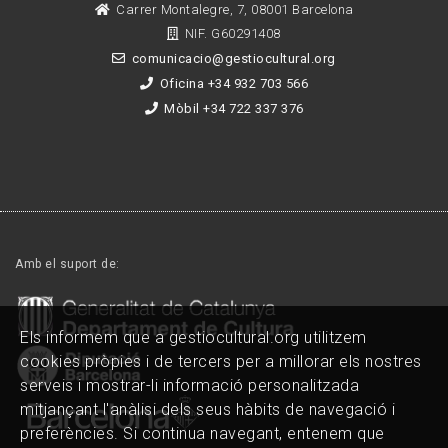
Carrer Montalegre, 7, 08001 Barcelona
NIF. G60291408
comunicacio@gestiocultural.org
Oficina +34 932 703 566
Mòbil +34 722 337 376
Amb el suport de:
Els informem que a gestiocultural.org utilitzem
cookies pròpies i de tercers per a millorar els nostres
serveis i mostrar-li informació personalitzada
mitjançant l'anàlisi dels seus hàbits de navegació i
preferències. Si continua navegant, entenem que