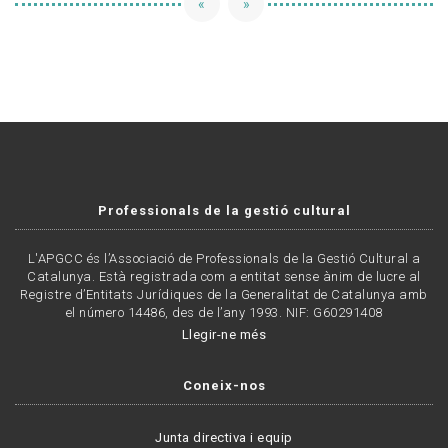
«
»
Professionals de la gestió cultural
L'APGCC és l’Associació de Professionals de la Gestió Cultural a
Catalunya. Està registrada com a entitat sense ànim de lucre al
Registre d’Entitats Jurídiques de la Generalitat de Catalunya amb
el número 14486, des de l’any 1993. NIF: G60291408
Llegir-ne més
Coneix-nos
Junta directiva i equip