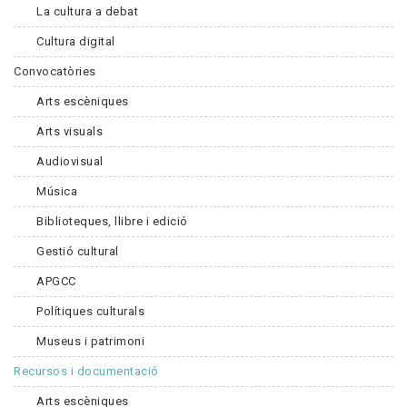
La cultura a debat
Cultura digital
Convocatòries
Arts escèniques
Arts visuals
Audiovisual
Música
Biblioteques, llibre i edició
Gestió cultural
APGCC
Polítiques culturals
Museus i patrimoni
Recursos i documentació
Arts escèniques