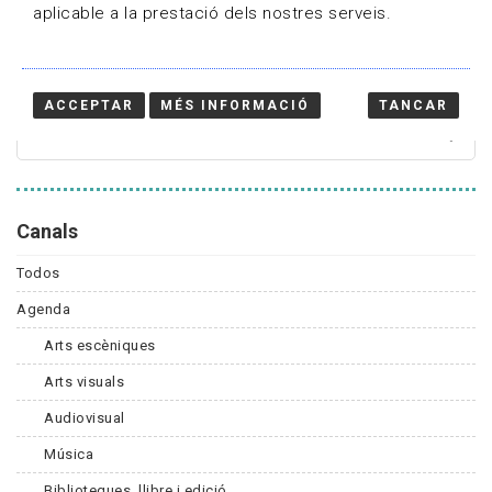
aplicable a la prestació dels nostres serveis.
Cercador
ACCEPTAR
MÉS INFORMACIÓ
TANCAR
Canals
Todos
Agenda
Arts escèniques
Arts visuals
Audiovisual
Música
Biblioteques, llibre i edició