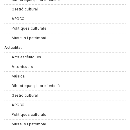
Gestió cultural
APGCC
Polítiques culturals
Museus i patrimoni
Actualitat
Arts escèniques
Arts visuals
Música
Biblioteques, llibre i edició
Gestió cultural
APGCC
Polítiques culturals
Museus i patrimoni