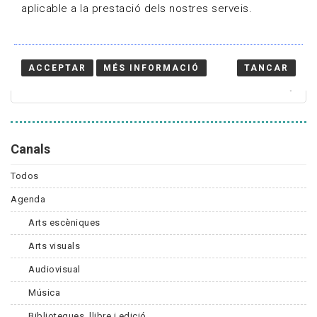
aplicable a la prestació dels nostres serveis.
Cercador
ACCEPTAR
MÉS INFORMACIÓ
TANCAR
Canals
Todos
Agenda
Arts escèniques
Arts visuals
Audiovisual
Música
Biblioteques, llibre i edició