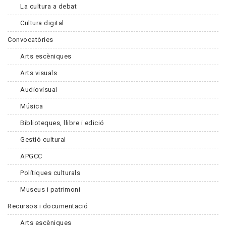
La cultura a debat
Cultura digital
Convocatòries
Arts escèniques
Arts visuals
Audiovisual
Música
Biblioteques, llibre i edició
Gestió cultural
APGCC
Polítiques culturals
Museus i patrimoni
Recursos i documentació
Arts escèniques