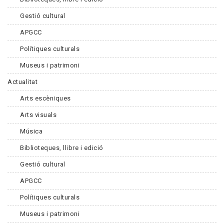
Gestió cultural
APGCC
Polítiques culturals
Museus i patrimoni
Actualitat
Arts escèniques
Arts visuals
Música
Biblioteques, llibre i edició
Gestió cultural
APGCC
Polítiques culturals
Museus i patrimoni