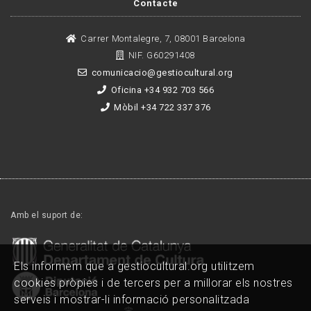
Contacte
Carrer Montalegre, 7, 08001 Barcelona
NIF. G60291408
comunicacio@gestiocultural.org
Oficina +34 932 703 566
Mòbil +34 722 337 376
Amb el suport de:
Els informem que a gestiocultural.org utilitzem
cookies pròpies i de tercers per a millorar els nostres
serveis i mostrar-li informació personalitzada