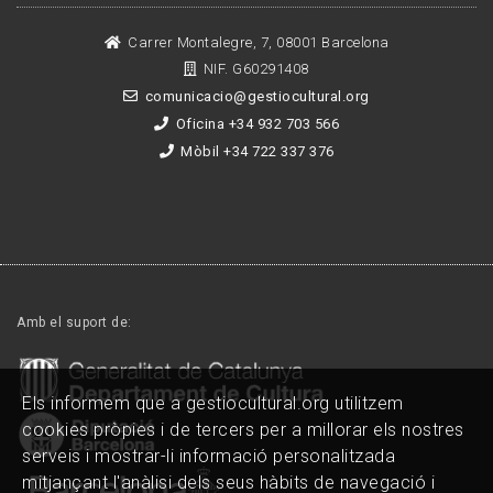
Carrer Montalegre, 7, 08001 Barcelona
NIF. G60291408
comunicacio@gestiocultural.org
Oficina +34 932 703 566
Mòbil +34 722 337 376
Amb el suport de:
Els informem que a gestiocultural.org utilitzem
cookies pròpies i de tercers per a millorar els nostres
serveis i mostrar-li informació personalitzada
mitjançant l'anàlisi dels seus hàbits de navegació i