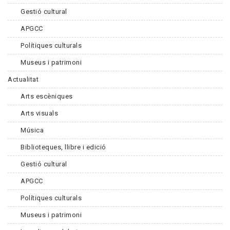
Gestió cultural
APGCC
Polítiques culturals
Museus i patrimoni
Actualitat
Arts escèniques
Arts visuals
Música
Biblioteques, llibre i edició
Gestió cultural
APGCC
Polítiques culturals
Museus i patrimoni