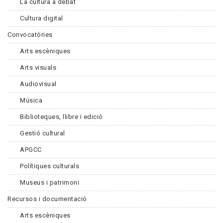
La cultura a debat
Cultura digital
Convocatòries
Arts escèniques
Arts visuals
Audiovisual
Música
Biblioteques, llibre i edició
Gestió cultural
APGCC
Polítiques culturals
Museus i patrimoni
Recursos i documentació
Arts escèniques