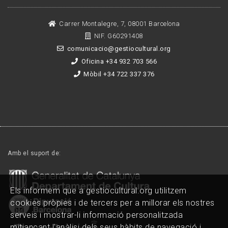
Carrer Montalegre, 7, 08001 Barcelona
NIF. G60291408
comunicacio@gestiocultural.org
Oficina +34 932 703 566
Mòbil +34 722 337 376
Amb el suport de:
Els informem que a gestiocultural.org utilitzem
cookies pròpies i de tercers per a millorar els nostres
serveis i mostrar-li informació personalitzada
mitjançant l'anàlisi dels seus hàbits de navegació i