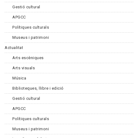
Gestió cultural
APGCC
Polítiques culturals
Museus i patrimoni
Actualitat
Arts escèniques
Arts visuals
Música
Biblioteques, llibre i edició
Gestió cultural
APGCC
Polítiques culturals
Museus i patrimoni