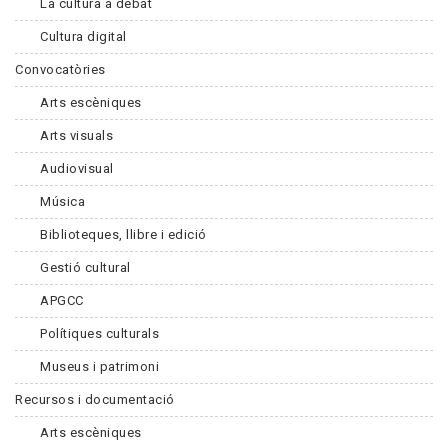
La cultura a debat
Cultura digital
Convocatòries
Arts escèniques
Arts visuals
Audiovisual
Música
Biblioteques, llibre i edició
Gestió cultural
APGCC
Polítiques culturals
Museus i patrimoni
Recursos i documentació
Arts escèniques