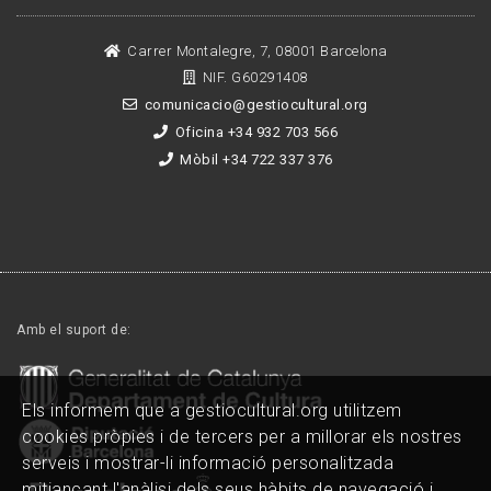
Carrer Montalegre, 7, 08001 Barcelona
NIF. G60291408
comunicacio@gestiocultural.org
Oficina +34 932 703 566
Mòbil +34 722 337 376
Amb el suport de:
Els informem que a gestiocultural.org utilitzem
cookies pròpies i de tercers per a millorar els nostres
serveis i mostrar-li informació personalitzada
mitjançant l'anàlisi dels seus hàbits de navegació i