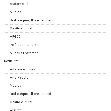
Audiovisual
Música
Biblioteques, llibre i edició
Gestió cultural
APGCC
Polítiques culturals
Museus i patrimoni
Actualitat
Arts escèniques
Arts visuals
Música
Biblioteques, llibre i edició
Gestió cultural
APGCC