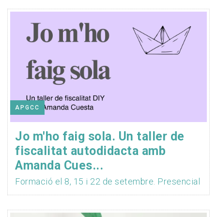
APGCC
Jo m'ho faig sola. Un taller de
fiscalitat autodidacta amb
Amanda Cues...
Formació el 8, 15 i 22 de setembre. Presencial