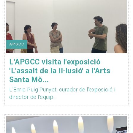
APGCC
L'APGCC visita l'exposició
'L'assalt de la il·lusió' a l'Arts
Santa Mò...
L'Enric Puig Punyet, curador de l'exposició i
director de l'equip...