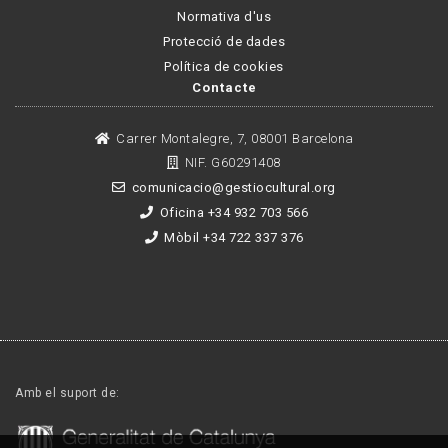
Normativa d'us
Protecció de dades
Política de cookies
Contacte
Carrer Montalegre, 7, 08001 Barcelona
NIF. G60291408
comunicacio@gestiocultural.org
Oficina +34 932 703 566
Mòbil +34 722 337 376
Amb el suport de: