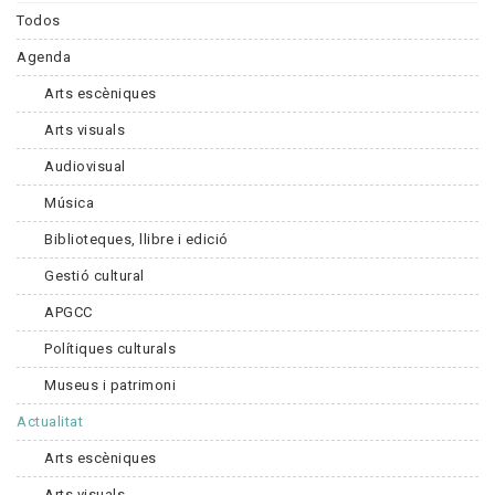
Todos
Agenda
Arts escèniques
Arts visuals
Audiovisual
Música
Biblioteques, llibre i edició
Gestió cultural
APGCC
Polítiques culturals
Museus i patrimoni
Actualitat
Arts escèniques
Arts visuals