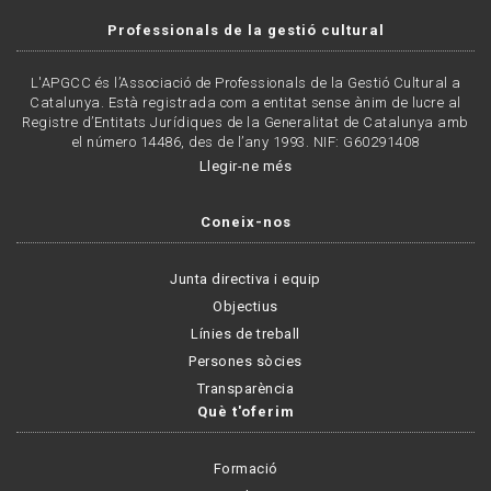
Professionals de la gestió cultural
L'APGCC és l’Associació de Professionals de la Gestió Cultural a
Catalunya. Està registrada com a entitat sense ànim de lucre al
Registre d’Entitats Jurídiques de la Generalitat de Catalunya amb
el número 14486, des de l’any 1993. NIF: G60291408
Llegir-ne més
Coneix-nos
Junta directiva i equip
Objectius
Línies de treball
Persones sòcies
Transparència
Què t'oferim
Formació