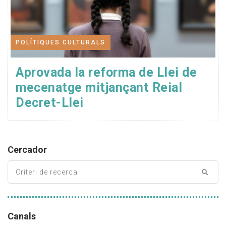
POLÍTIQUES CULTURALS
Aprovada la reforma de Llei de
mecenatge mitjançant Reial
Decret-Llei
Cercador
Canals