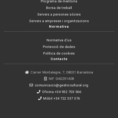
Programa de mentoria
Borsa de treball
Serveis a persones sòcies
Serveis a empreses i organitzacions
Normativa
Normativa d'us
Protecció de dades
Política de cookies
Contacte
Carrer Montalegre, 7, 08001 Barcelona
NIF. G60291408
comunicacio@gestiocultural.org
Oficina +34 932 703 566
Mòbil +34 722 337 376