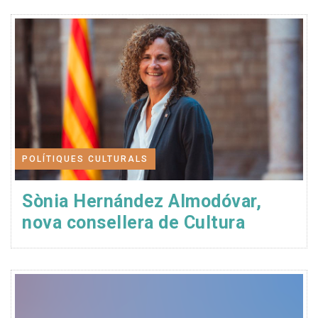
POLÍTIQUES CULTURALS
Sònia Hernández Almodóvar,
nova consellera de Cultura