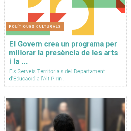
POLÍTIQUES CULTURALS
El Govern crea un programa per
millorar la presència de les arts
i la ...
Els Serveis Territorials del Departament
d’Educació a l’Alt Pirin...