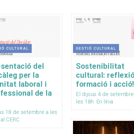
IÓ CULTURAL
GESTIÓ CULTURAL
sentació del
Sostenibilitat
àleg per la
cultural: reflexió
nitat laboral i
formació i acció
fessional de la
El dijous 4 de setembre
les 18h. En línia
us 18 de setembre a les
 al CERC