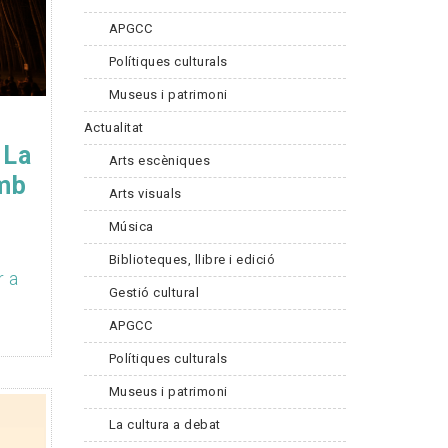
APGCC
Polítiques culturals
Museus i patrimoni
Actualitat
 La
Arts escèniques
amb
Arts visuals
Música
Biblioteques, llibre i edició
r a
Gestió cultural
APGCC
Polítiques culturals
Museus i patrimoni
La cultura a debat