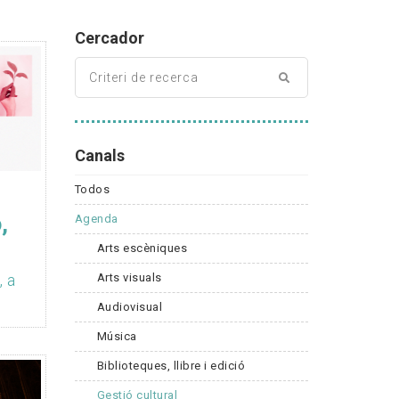
Cercador
Canals
Todos
,
Agenda
!
Arts escèniques
Arts visuals
, a
Audiovisual
Música
Biblioteques, llibre i edició
Gestió cultural