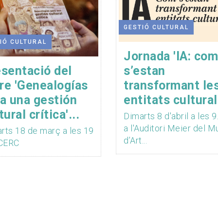
GESTIÓ CULTURAL
IÓ CULTURAL
Jornada 'IA: com
sentació del
s’estan
bre 'Genealogías
transformant le
a una gestión
entitats cultural
tural crítica'...
Dimarts 8 d'abril a les 9
a l'Auditori Meier del 
rts 18 de març a les 19
d’Art...
 CERC