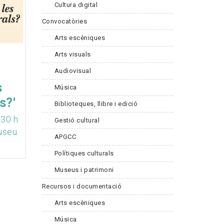
Cultura digital
Convocatòries
Arts escèniques
Arts visuals
Audiovisual
s
Música
s?'
Biblioteques, llibre i edició
.30 h
Gestió cultural
Museu
APGCC
Polítiques culturals
Museus i patrimoni
Recursos i documentació
Arts escèniques
Música