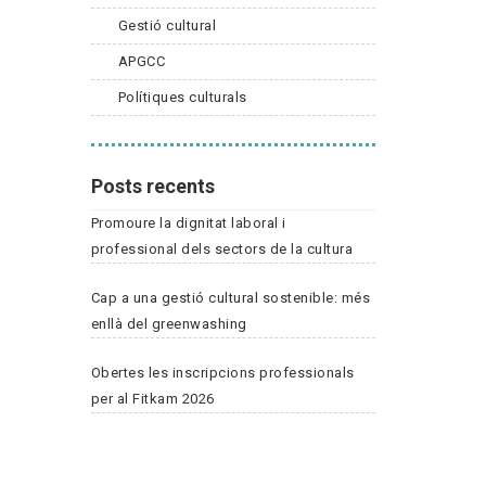
Gestió cultural
APGCC
Polítiques culturals
Posts recents
Promoure la dignitat laboral i
professional dels sectors de la cultura
Cap a una gestió cultural sostenible: més
enllà del greenwashing
Obertes les inscripcions professionals
per al Fitkam 2026