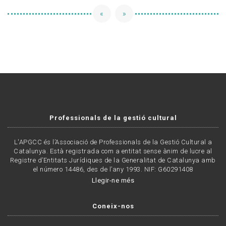
«
»
Professionals de la gestió cultural
L'APGCC és l’Associació de Professionals de la Gestió Cultural a
Catalunya. Està registrada com a entitat sense ànim de lucre al
Registre d’Entitats Jurídiques de la Generalitat de Catalunya amb
el número 14486, des de l’any 1993. NIF: G60291408
Llegir-ne més
Coneix-nos