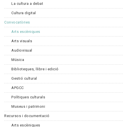
La cultura a debat
Cultura digital
Convocatòries
Arts escèniques
Arts visuals
Audiovisual
Música
Biblioteques, llibre i edició
Gestió cultural
APGCC
Polítiques culturals
Museus i patrimoni
Recursos i documentació
Arts escèniques