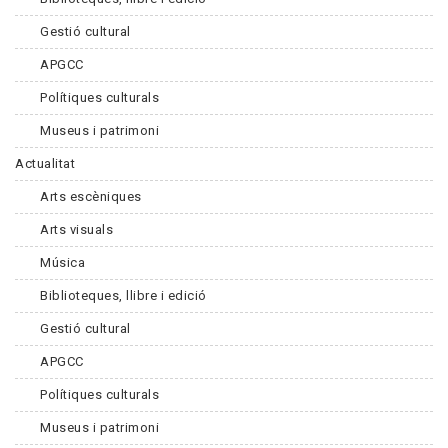
Gestió cultural
APGCC
Polítiques culturals
Museus i patrimoni
Actualitat
Arts escèniques
Arts visuals
Música
Biblioteques, llibre i edició
Gestió cultural
APGCC
Polítiques culturals
Museus i patrimoni