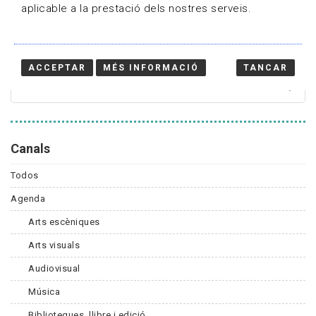
aplicable a la prestació dels nostres serveis.
Cercador
ACCEPTAR
MÉS INFORMACIÓ
TANCAR
Canals
Todos
Agenda
Arts escèniques
Arts visuals
Audiovisual
Música
Biblioteques, llibre i edició