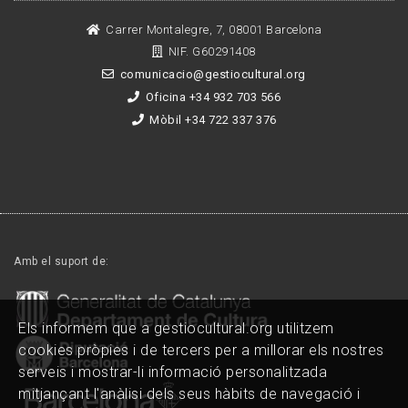
Carrer Montalegre, 7, 08001 Barcelona
NIF. G60291408
comunicacio@gestiocultural.org
Oficina +34 932 703 566
Mòbil +34 722 337 376
Amb el suport de:
Els informem que a gestiocultural.org utilitzem
cookies pròpies i de tercers per a millorar els nostres
serveis i mostrar-li informació personalitzada
mitjançant l'anàlisi dels seus hàbits de navegació i