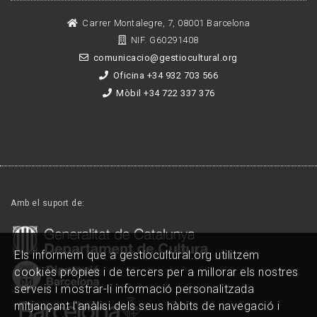
Carrer Montalegre, 7, 08001 Barcelona
NIF. G60291408
comunicacio@gestiocultural.org
Oficina +34 932 703 566
Mòbil +34 722 337 376
Amb el suport de:
Els informem que a gestiocultural.org utilitzem
cookies pròpies i de tercers per a millorar els nostres
serveis i mostrar-li informació personalitzada
mitjançant l'anàlisi dels seus hàbits de navegació i