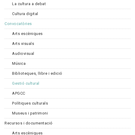
La cultura a debat
Cultura digital
Convocatòries
Arts escèniques
Arts visuals
Audiovisual
Música
Biblioteques, llibre i edició
Gestió cultural
APGCC
Polítiques culturals
Museus i patrimoni
Recursos i documentació
Arts escèniques