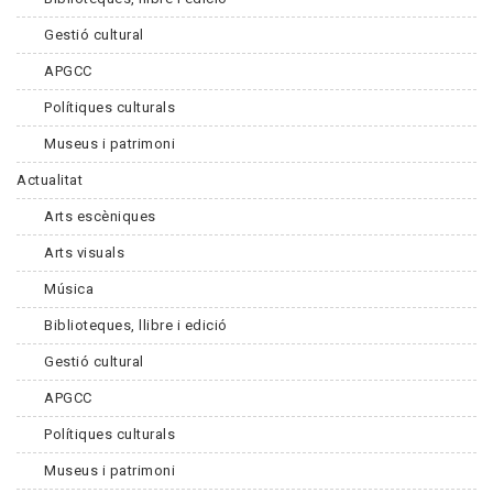
Gestió cultural
APGCC
Polítiques culturals
Museus i patrimoni
Actualitat
Arts escèniques
Arts visuals
Música
Biblioteques, llibre i edició
Gestió cultural
APGCC
Polítiques culturals
Museus i patrimoni