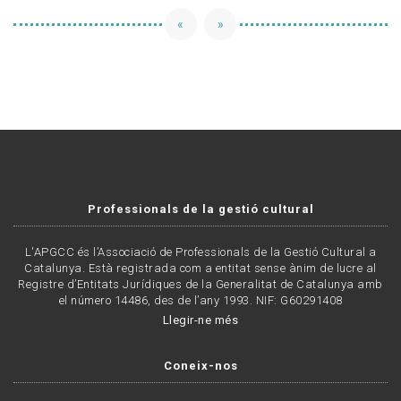
«
»
Professionals de la gestió cultural
L'APGCC és l’Associació de Professionals de la Gestió Cultural a
Catalunya. Està registrada com a entitat sense ànim de lucre al
Registre d’Entitats Jurídiques de la Generalitat de Catalunya amb
el número 14486, des de l’any 1993. NIF: G60291408
Llegir-ne més
Coneix-nos