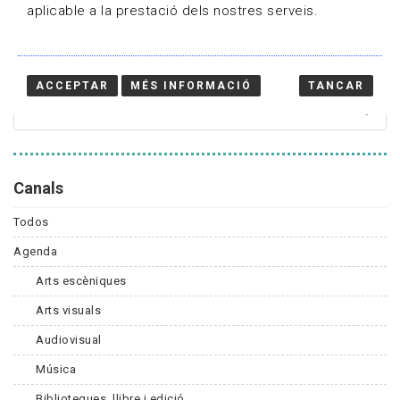
aplicable a la prestació dels nostres serveis.
Cercador
ACCEPTAR
MÉS INFORMACIÓ
TANCAR
Canals
Todos
Agenda
Arts escèniques
Arts visuals
Audiovisual
Música
Biblioteques, llibre i edició