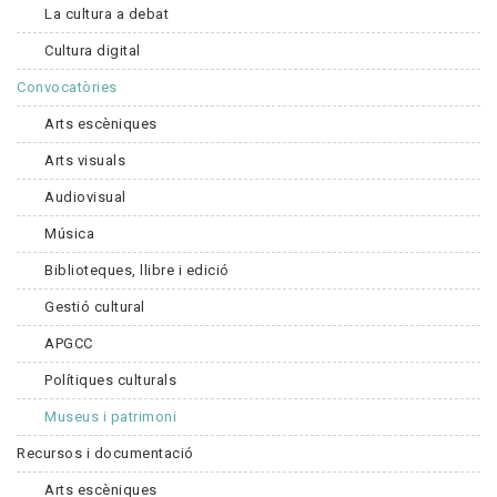
La cultura a debat
Cultura digital
Convocatòries
Arts escèniques
Arts visuals
Audiovisual
Música
Biblioteques, llibre i edició
Gestió cultural
APGCC
Polítiques culturals
Museus i patrimoni
Recursos i documentació
Arts escèniques