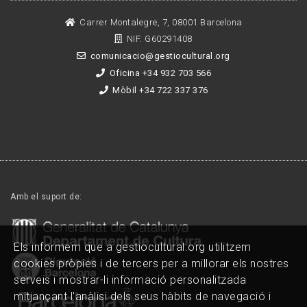
Carrer Montalegre, 7, 08001 Barcelona
NIF. G60291408
comunicacio@gestiocultural.org
Oficina +34 932 703 566
Mòbil +34 722 337 376
Amb el suport de:
Els informem que a gestiocultural.org utilitzem
cookies pròpies i de tercers per a millorar els nostres
serveis i mostrar-li informació personalitzada
mitjançant l'anàlisi dels seus hàbits de navegació i