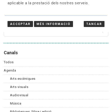
aplicable a la prestació dels nostres serveis.
Cercador
ACCEPTAR
MÉS INFORMACIÓ
TANCAR
Canals
Todos
Agenda
Arts escèniques
Arts visuals
Audiovisual
Música
Biblioteques, llibre i edició