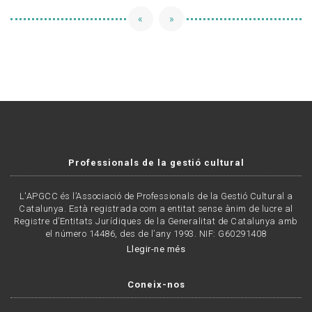
«
»
Professionals de la gestió cultural
L'APGCC és l’Associació de Professionals de la Gestió Cultural a
Catalunya. Està registrada com a entitat sense ànim de lucre al
Registre d’Entitats Jurídiques de la Generalitat de Catalunya amb
el número 14486, des de l’any 1993. NIF: G60291408
Llegir-ne més
Coneix-nos