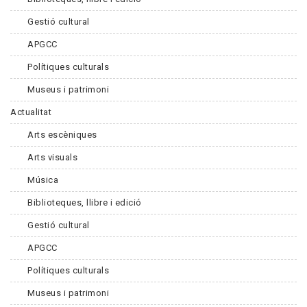
Gestió cultural
APGCC
Polítiques culturals
Museus i patrimoni
Actualitat
Arts escèniques
Arts visuals
Música
Biblioteques, llibre i edició
Gestió cultural
APGCC
Polítiques culturals
Museus i patrimoni