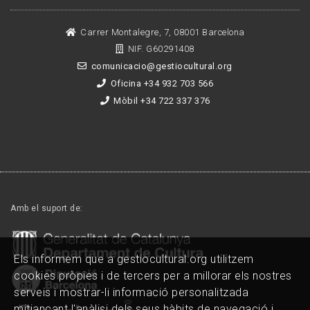
Carrer Montalegre, 7, 08001 Barcelona
NIF. G60291408
comunicacio@gestiocultural.org
Oficina +34 932 703 566
Mòbil +34 722 337 376
Amb el suport de:
Els informem que a gestiocultural.org utilitzem
cookies pròpies i de tercers per a millorar els nostres
serveis i mostrar-li informació personalitzada
mitjançant l'anàlisi dels seus hàbits de navegació i