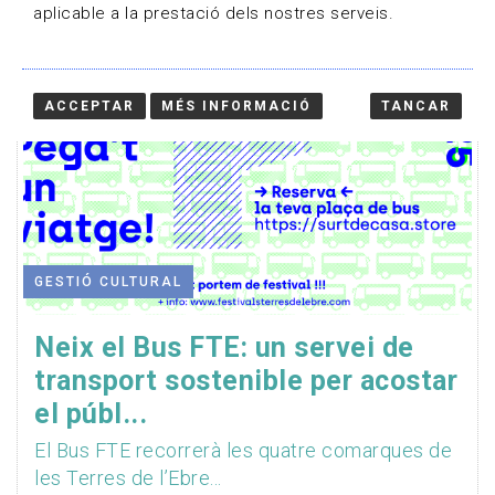
aplicable a la prestació dels nostres serveis.
ACCEPTAR
MÉS INFORMACIÓ
TANCAR
GESTIÓ CULTURAL
Neix el Bus FTE: un servei de
transport sostenible per acostar
el públ...
El Bus FTE recorrerà les quatre comarques de
les Terres de l’Ebre...