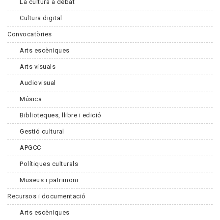
La cultura a debat
Cultura digital
Convocatòries
Arts escèniques
Arts visuals
Audiovisual
Música
Biblioteques, llibre i edició
Gestió cultural
APGCC
Polítiques culturals
Museus i patrimoni
Recursos i documentació
Arts escèniques