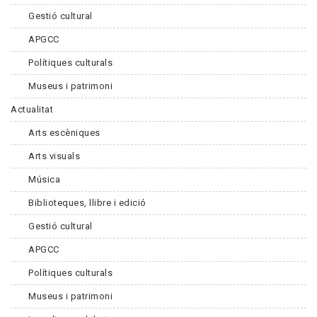
Gestió cultural
APGCC
Polítiques culturals
Museus i patrimoni
Actualitat
Arts escèniques
Arts visuals
Música
Biblioteques, llibre i edició
Gestió cultural
APGCC
Polítiques culturals
Museus i patrimoni