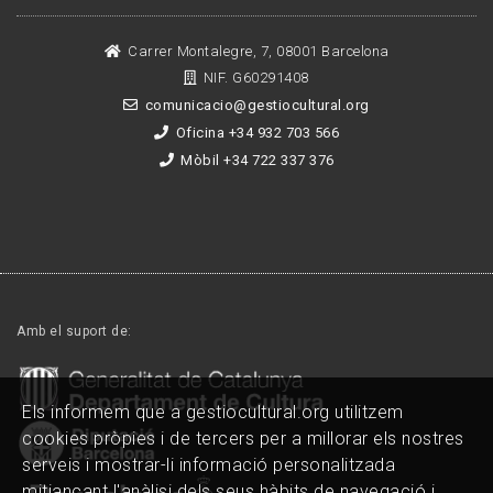
Carrer Montalegre, 7, 08001 Barcelona
NIF. G60291408
comunicacio@gestiocultural.org
Oficina +34 932 703 566
Mòbil +34 722 337 376
Amb el suport de:
Els informem que a gestiocultural.org utilitzem
cookies pròpies i de tercers per a millorar els nostres
serveis i mostrar-li informació personalitzada
mitjançant l'anàlisi dels seus hàbits de navegació i