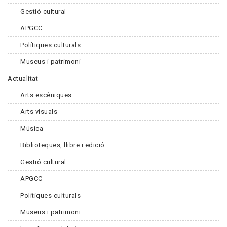
Gestió cultural
APGCC
Polítiques culturals
Museus i patrimoni
Actualitat
Arts escèniques
Arts visuals
Música
Biblioteques, llibre i edició
Gestió cultural
APGCC
Polítiques culturals
Museus i patrimoni