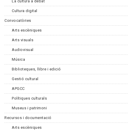
La cultura a debat
Cultura digital
Convocatòries
Arts escèniques
Arts visuals
Audiovisual
Música
Biblioteques, llibre i edició
Gestió cultural
APGCC
Polítiques culturals
Museus i patrimoni
Recursos i documentació
Arts escèniques