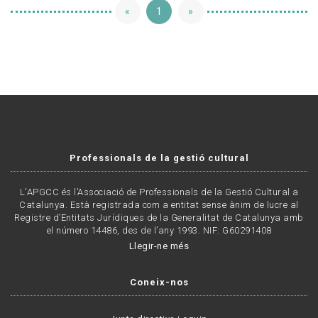
«
1
»
Professionals de la gestió cultural
L'APGCC és l’Associació de Professionals de la Gestió Cultural a
Catalunya. Està registrada com a entitat sense ànim de lucre al
Registre d’Entitats Jurídiques de la Generalitat de Catalunya amb
el número 14486, des de l’any 1993. NIF: G60291408
Llegir-ne més
Coneix-nos