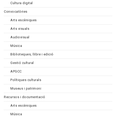
Cultura digital
Convocatòries
Arts escèniques
Arts visuals
Audiovisual
Música
Biblioteques, llibre i edició
Gestió cultural
APGCC
Polítiques culturals
Museus i patrimoni
Recursos i documentació
Arts escèniques
Música