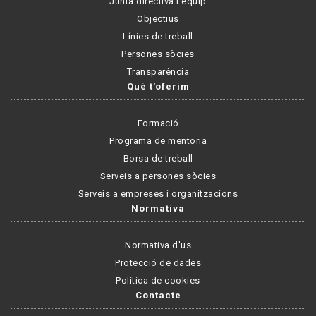
Junta directiva i equip
Objectius
Línies de treball
Persones sòcies
Transparència
Què t'oferim
Formació
Programa de mentoria
Borsa de treball
Serveis a persones sòcies
Serveis a empreses i organitzacions
Normativa
Normativa d'us
Protecció de dades
Política de cookies
Contacte