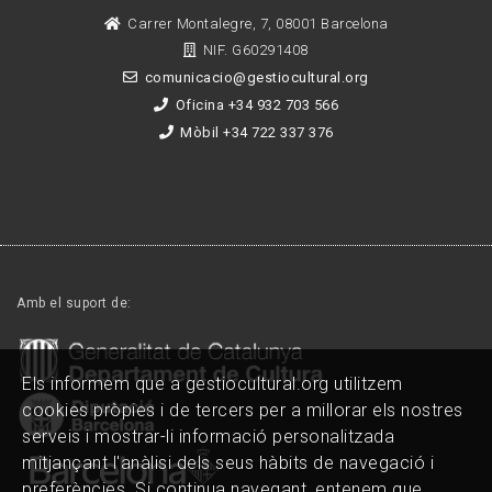
Carrer Montalegre, 7, 08001 Barcelona
NIF. G60291408
comunicacio@gestiocultural.org
Oficina +34 932 703 566
Mòbil +34 722 337 376
Amb el suport de:
Els informem que a gestiocultural.org utilitzem
cookies pròpies i de tercers per a millorar els nostres
serveis i mostrar-li informació personalitzada
mitjançant l'anàlisi dels seus hàbits de navegació i
preferències. Si continua navegant, entenem que