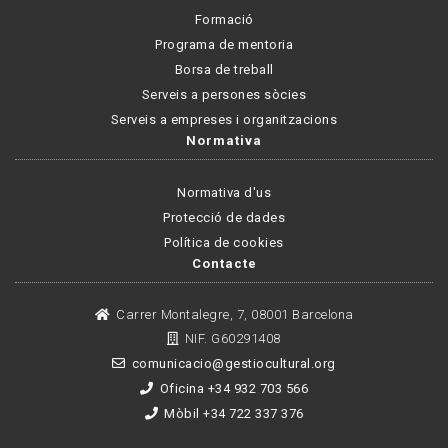
Formació
Programa de mentoria
Borsa de treball
Serveis a persones sòcies
Serveis a empreses i organitzacions
Normativa
Normativa d'us
Protecció de dades
Política de cookies
Contacte
Carrer Montalegre, 7, 08001 Barcelona
NIF. G60291408
comunicacio@gestiocultural.org
Oficina +34 932 703 566
Mòbil +34 722 337 376