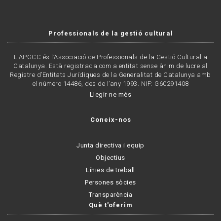
Professionals de la gestió cultural
L'APGCC és l’Associació de Professionals de la Gestió Cultural a
Catalunya. Està registrada com a entitat sense ànim de lucre al
Registre d’Entitats Jurídiques de la Generalitat de Catalunya amb
el número 14486, des de l’any 1993. NIF: G60291408
Llegir-ne més
Coneix-nos
Junta directiva i equip
Objectius
Línies de treball
Persones sòcies
Transparència
Què t'oferim