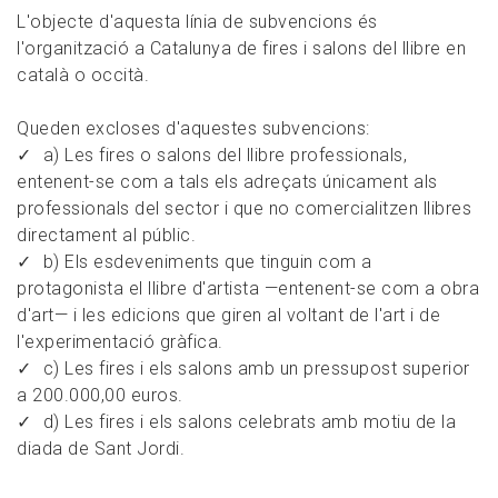
L'objecte d'aquesta línia de subvencions és
l'organització a Catalunya de fires i salons del llibre en
català o occità.
Queden excloses d'aquestes subvencions:
a) Les fires o salons del llibre professionals,
entenent-se com a tals els adreçats únicament als
professionals del sector i que no comercialitzen llibres
directament al públic.
b) Els esdeveniments que tinguin com a
protagonista el llibre d'artista —entenent-se com a obra
d'art— i les edicions que giren al voltant de l'art i de
l'experimentació gràfica.
c) Les fires i els salons amb un pressupost superior
a 200.000,00 euros.
d) Les fires i els salons celebrats amb motiu de la
diada de Sant Jordi.