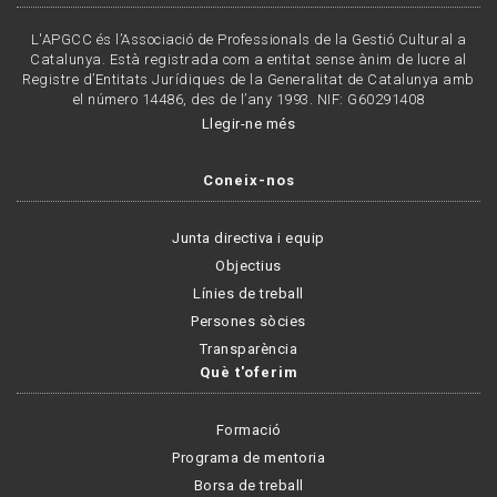
L'APGCC és l’Associació de Professionals de la Gestió Cultural a
Catalunya. Està registrada com a entitat sense ànim de lucre al
Registre d’Entitats Jurídiques de la Generalitat de Catalunya amb
el número 14486, des de l’any 1993. NIF: G60291408
Llegir-ne més
Coneix-nos
Junta directiva i equip
Objectius
Línies de treball
Persones sòcies
Transparència
Què t'oferim
Formació
Programa de mentoria
Borsa de treball