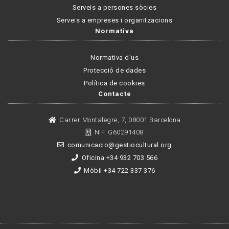
Serveis a persones sòcies
Serveis a empreses i organitzacions
Normativa
Normativa d'us
Protecció de dades
Política de cookies
Contacte
Carrer Montalegre, 7, 08001 Barcelona
NIF. G60291408
comunicacio@gestiocultural.org
Oficina +34 932 703 566
Mòbil +34 722 337 376