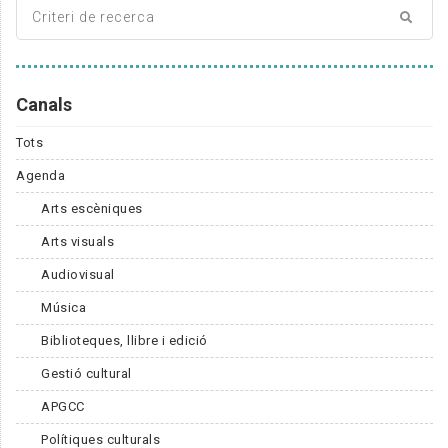
Canals
Tots
Agenda
Arts escèniques
Arts visuals
Audiovisual
Música
Biblioteques, llibre i edició
Gestió cultural
APGCC
Polítiques culturals