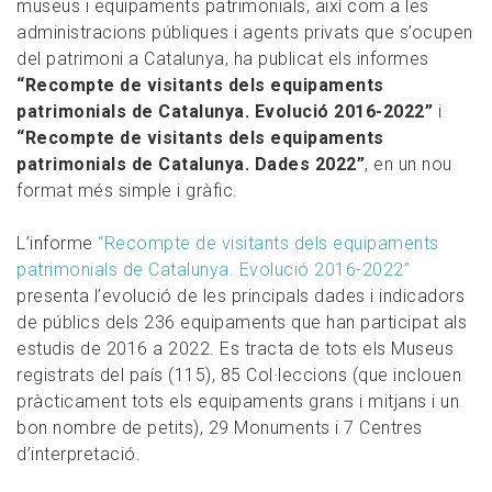
museus i equipaments patrimonials, així com a les
administracions públiques i agents privats que s’ocupen
del patrimoni a Catalunya, ha publicat els informes
“Recompte de visitants dels equipaments
patrimonials de Catalunya. Evolució 2016-2022”
i
“Recompte de visitants dels equipaments
patrimonials de Catalunya. Dades 2022”
, en un nou
format més simple i gràfic.
L’informe
“Recompte de visitants dels equipaments
patrimonials de Catalunya. Evolució 2016-2022”
presenta l’evolució de les principals dades i indicadors
de públics dels 236 equipaments que han participat als
estudis de 2016 a 2022. Es tracta de tots els Museus
registrats del país (115), 85 Col·leccions (que inclouen
pràcticament tots els equipaments grans i mitjans i un
bon nombre de petits), 29 Monuments i 7 Centres
d’interpretació.