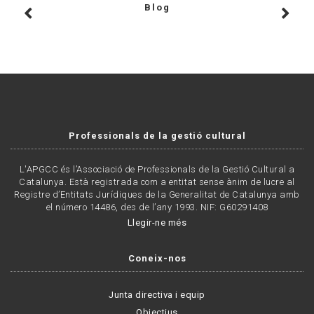
Blog
Professionals de la gestió cultural
L'APGCC és l’Associació de Professionals de la Gestió Cultural a
Catalunya. Està registrada com a entitat sense ànim de lucre al
Registre d’Entitats Jurídiques de la Generalitat de Catalunya amb
el número 14486, des de l’any 1993. NIF: G60291408
Llegir-ne més
Coneix-nos
Junta directiva i equip
Objectius