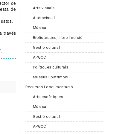
ector de
Arts visuals
resta de
Audiovisual
gustos.
Música
a través
Biblioteques, llibre i edició
Gestió cultural
.
APGCC
Polítiques culturals
Museus i patrimoni
Recursos i documentació
Arts escèniques
Música
Gestió cultural
APGCC