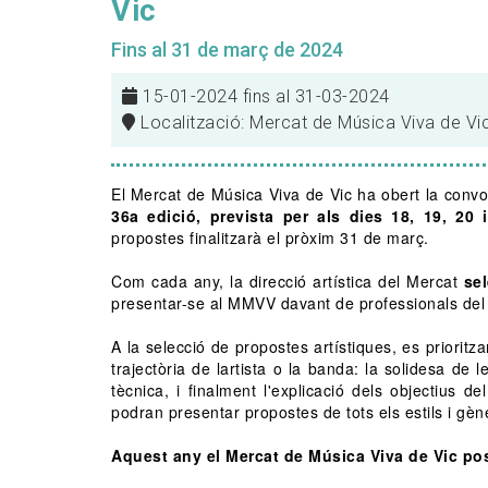
Vic
Fins al 31 de març de 2024
15-01-2024 fins al 31-03-2024
Localització: Mercat de Música Viva de Vi
El Mercat de Música Viva de Vic ha obert la convo
36a edició, prevista per als dies 18, 19, 20
propostes finalitzarà el pròxim 31 de març.
Com cada any, la direcció artística del Mercat
se
presentar-se al MMVV davant de professionals del s
A la selecció de propostes artístiques, es prioritzar
trajectòria de lartista o la banda: la solidesa de
tècnica, i finalment l'explicació dels objectius 
podran presentar propostes de tots els estils i gè
Aquest any el Mercat de Música Viva de Vic pos