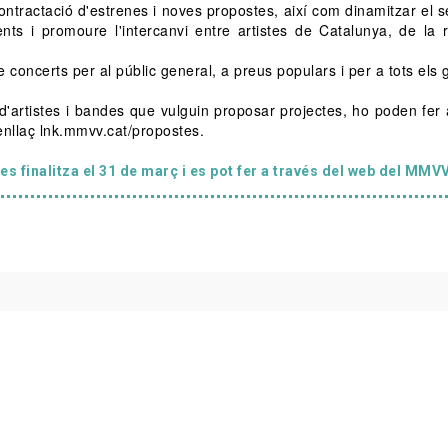
ntractació d'estrenes i noves propostes, així com dinamitzar el s
nts i promoure l'intercanvi entre artistes de Catalunya, de la 
 concerts per al públic general, a preus populars i per a tots els 
'artistes i bandes que vulguin proposar projectes, ho poden fer 
enllaç lnk.mmvv.cat/propostes.
s finalitza el 31 de març i es pot fer a través del web del MMVV