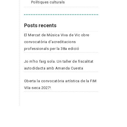
Polítiques culturals
Posts recents
El Mercat de Música Viva de Vic obre
convocatòria d'acreditacions
professionals per la 38a edició
Jo m'ho faig sola. Un taller de fiscalitat
autodidacta amb Amanda Cuesta
Oberta la convocatòria artística de la FiM
Vila-seca 2027!