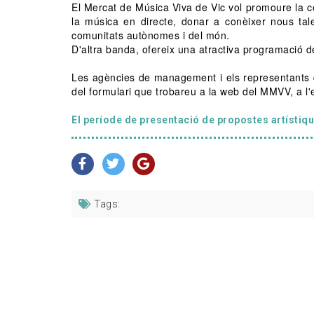
El Mercat de Música Viva de Vic vol promoure la co
la música en directe, donar a conèixer nous tale
comunitats autònomes i del món.
D'altra banda, ofereix una atractiva programació de
Les agències de management i els representants d
del formulari que trobareu a la web del MMVV, a l'
El període de presentació de propostes artístique
Tags: