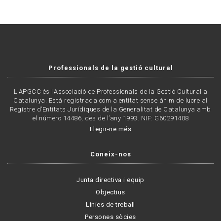
Professionals de la gestió cultural
L'APGCC és l’Associació de Professionals de la Gestió Cultural a
Catalunya. Està registrada com a entitat sense ànim de lucre al
Registre d’Entitats Jurídiques de la Generalitat de Catalunya amb
el número 14486, des de l’any 1993. NIF: G60291408
Llegir-ne més
Coneix-nos
Junta directiva i equip
Objectius
Línies de treball
Persones sòcies