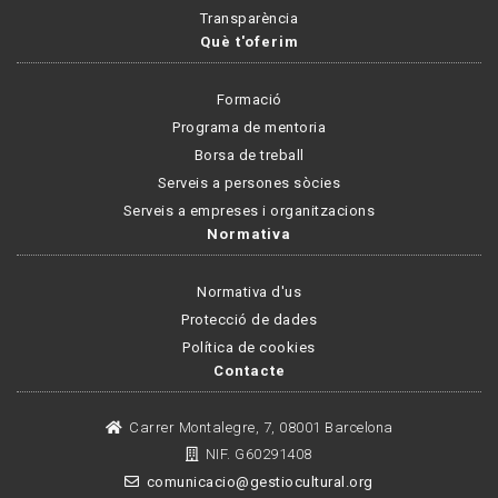
Transparència
Què t'oferim
Formació
Programa de mentoria
Borsa de treball
Serveis a persones sòcies
Serveis a empreses i organitzacions
Normativa
Normativa d'us
Protecció de dades
Política de cookies
Contacte
Carrer Montalegre, 7, 08001 Barcelona
NIF. G60291408
comunicacio@gestiocultural.org