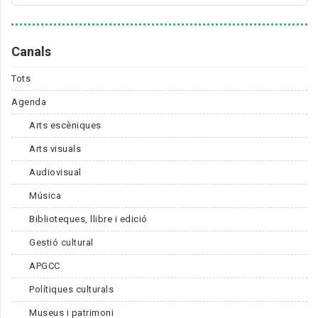
Canals
Tots
Agenda
Arts escèniques
Arts visuals
Audiovisual
Música
Biblioteques, llibre i edició
Gestió cultural
APGCC
Polítiques culturals
Museus i patrimoni