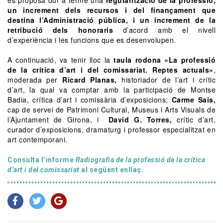
un increment dels recursos i del finançament que
destina l’Administració pública, i un increment de la
retribució dels honoraris
d’acord amb el nivell
d’experiència i les funcions que es desenvolupen.
A continuació, va tenir lloc la
taula rodona «La professió
de la crítica d’art i del comissariat. Reptes actuals»
,
moderada per
Ricard Planas,
historiador de l’art i crític
d’art, la qual va comptar amb la participació de Montse
Badia, crítica d’art i comissària d’exposicions;
Carme Sais,
cap de servei de Patrimoni Cultural, Museus i Arts Visuals de
l’Ajuntament de Girona, i
David G. Torres,
crític d’art,
curador d’exposicions, dramaturg i professor especialitzat en
art contemporani.
Consulta l’informe
Radiografia de la professió de la crítica
d’art i del comissariat
al següent enllaç.