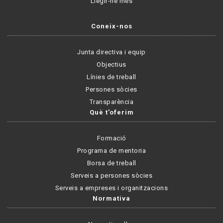
Llegir-ne més
Coneix-nos
Junta directiva i equip
Objectius
Línies de treball
Persones sòcies
Transparència
Què t'oferim
Formació
Programa de mentoria
Borsa de treball
Serveis a persones sòcies
Serveis a empreses i organitzacions
Normativa