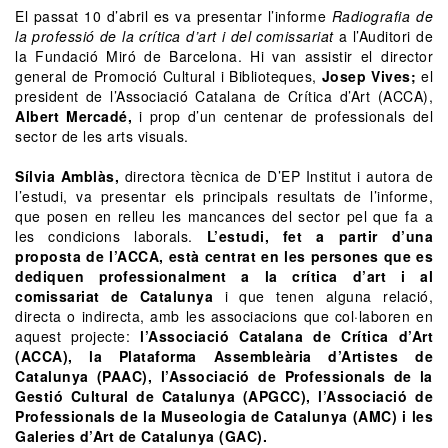
El passat 10 d’abril es va presentar l’informe
Radiografia de
la professió de la crítica d’art i del comissariat
a l’Auditori de
la Fundació Miró de Barcelona. Hi van assistir el director
general de Promoció Cultural i Biblioteques,
Josep Vives;
el
president de l’Associació Catalana de Crítica d’Art (ACCA),
Albert Mercadé,
i prop d’un centenar de professionals del
sector de les arts visuals.
Sílvia Amblàs,
directora tècnica de D’EP Institut i autora de
l’estudi, va presentar els principals resultats de l’informe,
que posen en relleu les mancances del sector pel que fa a
les condicions laborals.
L’estudi, fet a partir d’una
proposta de l’ACCA, està centrat en les persones que es
dediquen professionalment a la crítica d’art i al
comissariat de Catalunya
i que tenen alguna relació,
directa o indirecta, amb les associacions que col·laboren en
aquest projecte:
l’Associació Catalana de Crítica d’Art
(ACCA), la Plataforma Assembleària d’Artistes de
Catalunya (PAAC), l’Associació de Professionals de la
Gestió Cultural de Catalunya (APGCC), l’Associació de
Professionals de la Museologia de Catalunya (AMC) i les
Galeries d’Art de Catalunya (GAC).