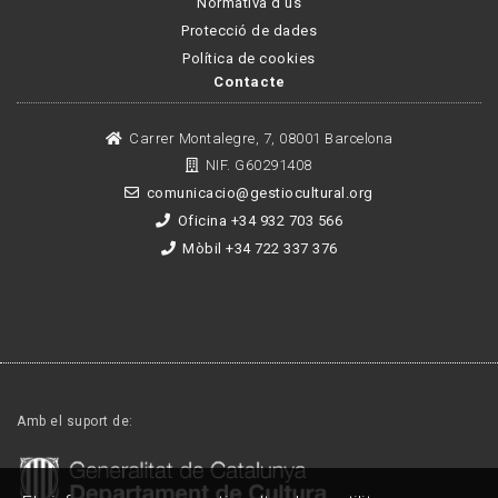
Normativa d'us
Protecció de dades
Política de cookies
Contacte
Carrer Montalegre, 7, 08001 Barcelona
NIF. G60291408
comunicacio@gestiocultural.org
Oficina +34 932 703 566
Mòbil +34 722 337 376
Amb el suport de: