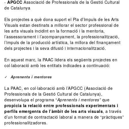
-
APGCC
Associació́ de Professionals de la Gestió Cultural
de Catalunya
Els projectes a què dona suport el Pla d’Impuls de les Arts
Visuals estan destinats a millorar el sector professional de
les arts visuals incidint en la formació́ i la mentoria,
l’assessorament i l’acompanyament, la professionalització,
l’impuls de la producció artística, la millora del finançament
dels projectes i la seva difusió́ i internacionalització.
En aquest marc, la PAAC lidera els següents projectes en
col·laboració amb les entitats indicades a continuació:
Aprenents i mentores
La PAAC, en col·laboració amb l’APGCC (Associació de
Professionals de la Gestió Cultural de Catalunya),
desenvolupa el programa “
Aprenents i mentores”
que
propicia la relació entre professionals experimentats i
perfils emergents
de l’àmbit de les arts visuals
, a través
d’un format de contractació laboral a manera de “pràctiques”
professionalitzadores.