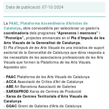
Data de publicació: 07-10-2024
La
PAAC, Plataforma Assembleària d'Artistes de
,
obre convocatòria per seleccionar un gestor/a
Catalunya
coordinador/a
dels programes
“Aprenents i mentores”
i
“Prototips”,
projectes emmarcats en el
Pla d’Impuls de les
Arts Visuals de la Generalitat de Catalunya.
El
Pla d’Impuls de les Arts Visuals
és una iniciativa de suport
sectorial de la Generalitat de Catalunya que dóna resposta a
les necessitats de les associacions professionals de les Arts
Visuals que formen la Plataforma de les Arts Visuals.
Aquestes són:
-
PAAC
Plataforma de les Arts Visuals de Catalunya
-
ACCA
Associació de Crítics d’Art de Catalunya
-
ABE
Art Barcelona Associació de Galeries
-
XARXAPROD
Xarxa de Centres de Producció
-
Xarxa de Centres Territorials d’Arts Visuals de
Catalunya
-
GGAC
Gremi de Galeries d’Arts de Catalunya