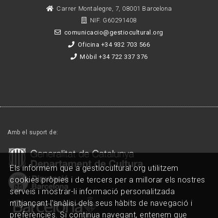
Carrer Montalegre, 7, 08001 Barcelona
NIF. G60291408
comunicacio@gestiocultural.org
Oficina +34 932 703 566
Mòbil +34 722 337 376
Amb el suport de:
Els informem que a gestiocultural.org utilitzem
cookies pròpies i de tercers per a millorar els nostres
serveis i mostrar-li informació personalitzada
mitjançant l'anàlisi dels seus hàbits de navegació i
preferències. Si continua navegant, entenem que