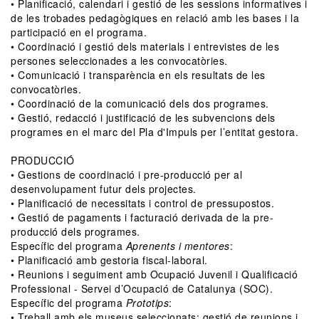
• Planificació, calendari i gestió de les sessions informatives i
de les trobades pedagògiques en relació amb les bases i la
participació en el programa.
• Coordinació i gestió dels materials i entrevistes de les
persones seleccionades a les convocatòries.
• Comunicació i transparència en els resultats de les
convocatòries.
• Coordinació de la comunicació dels dos programes.
• Gestió, redacció i justificació de les subvencions dels
programes en el marc del Pla d'Impuls per l’entitat gestora.
PRODUCCIÓ
• Gestions de coordinació i pre-producció per al
desenvolupament futur dels projectes.
• Planificació de necessitats i control de pressupostos.
• Gestió de pagaments i facturació derivada de la pre-
producció dels programes.
Específic del programa
Aprenents i mentores
:
• Planificació amb gestoria fiscal-laboral.
• Reunions i seguiment amb Ocupació Juvenil i Qualificació
Professional - Servei d’Ocupació de Catalunya (SOC).
Específic del programa
Prototips
:
• Treball amb els museus seleccionats: gestió de reunions i