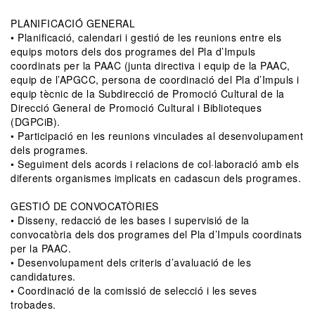
PLANIFICACIÓ GENERAL
• Planificació, calendari i gestió de les reunions entre els
equips motors dels dos programes del Pla d’Impuls
coordinats per la PAAC (junta directiva i equip de la PAAC,
equip de l’APGCC, persona de coordinació del Pla d’Impuls i
equip tècnic de la Subdirecció de Promoció Cultural de la
Direcció General de Promoció Cultural i Biblioteques
(DGPCiB).
• Participació en les reunions vinculades al desenvolupament
dels programes.
• Seguiment dels acords i relacions de col·laboració amb els
diferents organismes implicats en cadascun dels programes.
GESTIÓ DE CONVOCATÒRIES
• Disseny, redacció de les bases i supervisió de la
convocatòria dels dos programes del Pla d’Impuls coordinats
per la PAAC.
• Desenvolupament dels criteris d’avaluació de les
candidatures.
• Coordinació de la comissió de selecció i les seves
trobades.