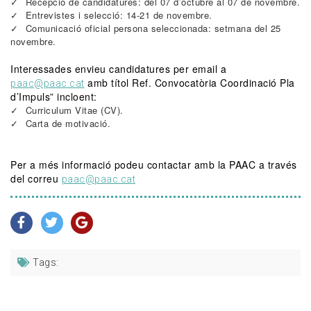
Recepció de candidatures: del 07 d’octubre al 07 de novembre.
Entrevistes i selecció: 14-21 de novembre.
Comunicació oficial persona seleccionada: setmana del 25
novembre.
Interessades envieu candidatures per email a
amb títol Ref. Convocatòria Coordinació Pla
paac@paac.cat
d’Impuls” incloent:
Curriculum Vitae (CV).
Carta de motivació.
Per a més informació podeu contactar amb la PAAC a través
del correu
paac@paac.cat
Tags: