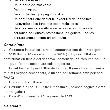
Del seu currículum.
De la carta de motivació.
De l’entrevista.
Dels projectes que pugui mostrar.
De certificats que declarin l’exactitud de les feines
realitzades i les funcions desenvolupades
Dels testimonis escrits o verbals que puguin aportar
persones de l’entorn professional en general i de les
entitats articuladores en particular.
Condicions
Contracte laboral de 18 hores setmanals des del 07 de gener
de 2025 fins el 30 de setembre de 2026 (amb possibilitat de
continuïtat en funció del desenvolupament de les mesures del Pla
d’Impuls i/o les necessitats dels projectes).
Horari flexible i possibilitat de teletreball (amb trobada, com a
mínim i segons necessitats, d’un cop per setmana amb personal
PAAC)
Lloc de treball: Barcelona
Retribució bruta: 1.217,02 € mensuals (incloses pagues extres
prorratejades)
Data d’incorporació: 10 de gener de 2025
Calendari