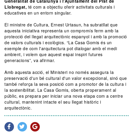
Generalitat de Catalunya i l'Ajuntament del Prat de
Llobregat,
té com a objectiu oferir activitats culturals i
educatives en un entorn singular.
El ministre de Cultura, Ernest Urtasun, ha subratllat que
aquesta iniciativa representa un compromís ferm amb la
protecció del llegat arquitectònic espanyol i amb la promoció
de valors culturals i ecològics. “La Casa Gomis és un
exemple de com l'arquitectura pot dialogar amb el medi
ambient, i volem que aquest espai inspiri futures
generacions”, va afirmar.
Amb aquesta acció, el Ministeri no només assegura la
preservació d'un bé cultural d'un valor excepcional, sinó que
també reforça la seva posició com a promotor de la cultura i
la sostenibilitat. La Casa Gomis, oberta properament al
públic, es prepara per iniciar una nova etapa com a centre
cultural, mantenint intacte el seu llegat històric i
arquitectònic.