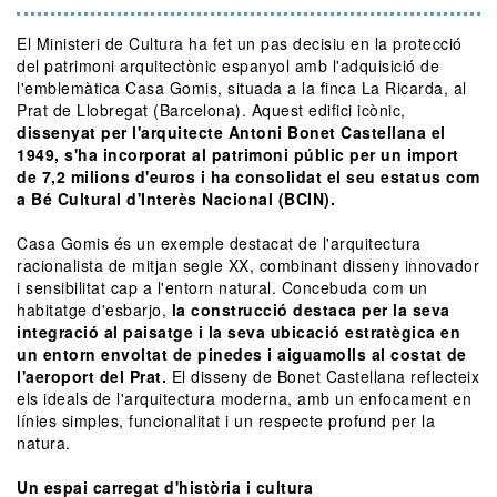
El Ministeri de Cultura ha fet un pas decisiu en la protecció
del patrimoni arquitectònic espanyol amb l'adquisició de
l'emblemàtica Casa Gomis, situada a la finca La Ricarda, al
Prat de Llobregat (Barcelona). Aquest edifici icònic,
dissenyat per l'arquitecte Antoni Bonet Castellana el
1949,
s'ha incorporat al patrimoni públic per un import
de 7,2 milions d'euros i ha consolidat el seu estatus com
a Bé Cultural d'Interès Nacional (BCIN).
Casa Gomis és un exemple destacat de l'arquitectura
racionalista de mitjan segle XX, combinant disseny innovador
i sensibilitat cap a l'entorn natural. Concebuda com un
habitatge d'esbarjo,
la construcció destaca per la seva
integració al paisatge i la seva ubicació estratègica en
un entorn envoltat de pinedes i aiguamolls al costat de
l'aeroport del Prat.
El disseny de Bonet Castellana reflecteix
els ideals de l'arquitectura moderna, amb un enfocament en
línies simples, funcionalitat i un respecte profund per la
natura.
Un espai carregat d'història i cultura