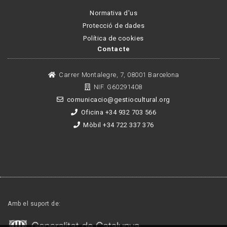
Normativa d'us
Protecció de dades
Política de cookies
Contacte
Carrer Montalegre, 7, 08001 Barcelona
NIF. G60291408
comunicacio@gestiocultural.org
Oficina +34 932 703 566
Mòbil +34 722 337 376
Amb el suport de: