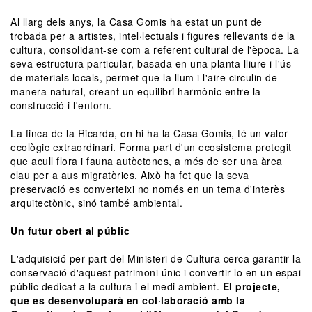
Al llarg dels anys, la Casa Gomis ha estat un punt de
trobada per a artistes, intel·lectuals i figures rellevants de la
cultura, consolidant-se com a referent cultural de l'època. La
seva estructura particular, basada en una planta lliure i l'ús
de materials locals, permet que la llum i l'aire circulin de
manera natural, creant un equilibri harmònic entre la
construcció i l'entorn.
La finca de la Ricarda, on hi ha la Casa Gomis, té un valor
ecològic extraordinari. Forma part d'un ecosistema protegit
que acull flora i fauna autòctones, a més de ser una àrea
clau per a aus migratòries. Això ha fet que la seva
preservació es converteixi no només en un tema d'interès
arquitectònic, sinó també ambiental.
Un futur obert al públic
L'adquisició per part del Ministeri de Cultura cerca garantir la
conservació d'aquest patrimoni únic i convertir-lo en un espai
públic dedicat a la cultura i el medi ambient.
El projecte,
que es desenvoluparà en col·laboració amb la