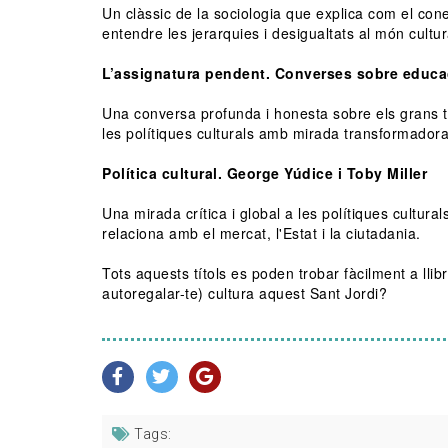
Un clàssic de la sociologia que explica com el co
entendre les jerarquies i desigualtats al món cultur
L’assignatura pendent. Converses sobre educac
Una conversa profunda i honesta sobre els grans t
les polítiques culturals amb mirada transformadora
Política cultural. George Yúdice i Toby Miller
Una mirada crítica i global a les polítiques cultur
relaciona amb el mercat, l'Estat i la ciutadania.
Tots aquests títols es poden trobar fàcilment a llib
autoregalar-te) cultura aquest Sant Jordi?
Tags: