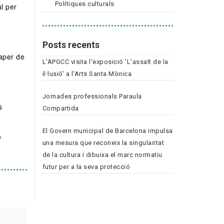
Polítiques culturals
l per
Posts recents
aper de
L'APGCC visita l'exposició 'L'assalt de la
il·lusió' a l'Arts Santa Mònica
Jornades professionals Paraula
s
Compartida
El Govern municipal de Barcelona impulsa
o
una mesura que reconeix la singularitat
de la cultura i dibuixa el marc normatiu
futur per a la seva protecció