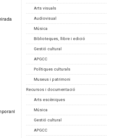
Arts visuals
mirada
Audiovisual
Música
Biblioteques, llibre i edició
Gestió cultural
APGCC
Polítiques culturals
Museus i patrimoni
l
Recursos i documentació
Arts escèniques
Música
mporani
Gestió cultural
APGCC