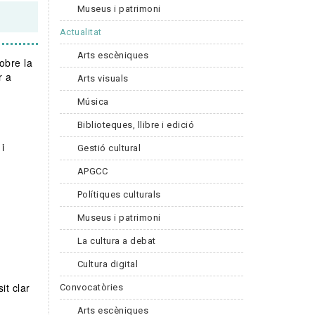
Museus i patrimoni
Actualitat
Arts escèniques
obre la
r a
Arts visuals
Música
Biblioteques, llibre i edició
i
Gestió cultural
APGCC
Polítiques culturals
Museus i patrimoni
La cultura a debat
Cultura digital
it clar
Convocatòries
Arts escèniques