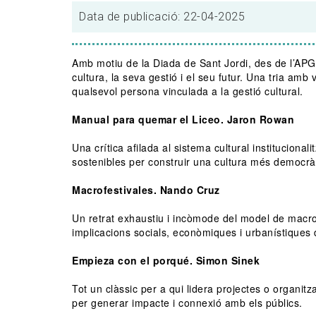
Data de publicació: 22-04-2025
Amb motiu de la Diada de Sant Jordi, des de l’APG
cultura, la seva gestió i el seu futur. Una tria amb
qualsevol persona vinculada a la gestió cultural.
Manual para quemar el Liceo. Jaron Rowan
Una crítica afilada al sistema cultural instituciona
sostenibles per construir una cultura més democrà
Macrofestivales. Nando Cruz
Un retrat exhaustiu i incòmode del model de macrof
implicacions socials, econòmiques i urbanístiques
Empieza con el porqué. Simon Sinek
Tot un clàssic per a qui lidera projectes o organitz
per generar impacte i connexió amb els públics.