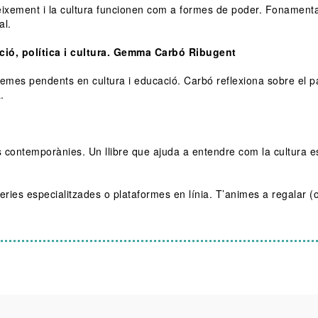
neixement i la cultura funcionen com a formes de poder. Fonamenta
al.
ió, política i cultura. Gemma Carbó Ribugent
emes pendents en cultura i educació. Carbó reflexiona sobre el p
.
als contemporànies. Un llibre que ajuda a entendre com la cultura e
reries especialitzades o plataformes en línia. T’animes a regalar (