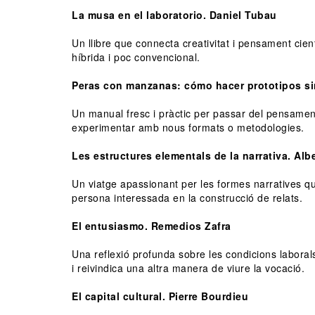
La musa en el laboratorio. Daniel Tubau
Un llibre que connecta creativitat i pensament cien
híbrida i poc convencional.
Peras con manzanas: cómo hacer prototipos sin
Un manual fresc i pràctic per passar del pensament 
experimentar amb nous formats o metodologies.
Les estructures elementals de la narrativa. Alb
Un viatge apassionant per les formes narratives qu
persona interessada en la construcció de relats.
El entusiasmo. Remedios Zafra
Una reflexió profunda sobre les condicions labora
i reivindica una altra manera de viure la vocació.
El capital cultural. Pierre Bourdieu