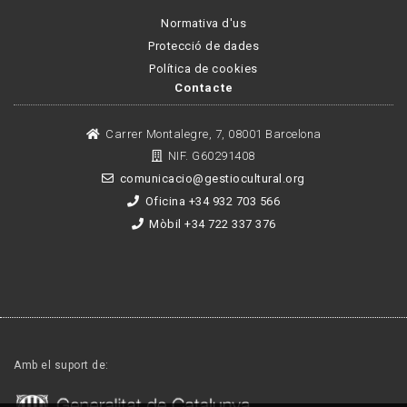
Normativa d'us
Protecció de dades
Política de cookies
Contacte
Carrer Montalegre, 7, 08001 Barcelona
NIF. G60291408
comunicacio@gestiocultural.org
Oficina +34 932 703 566
Mòbil +34 722 337 376
Amb el suport de: