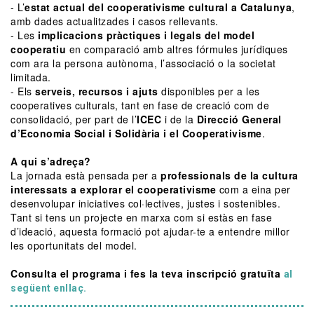
- L’
estat actual del cooperativisme cultural a Catalunya
,
amb dades actualitzades i casos rellevants.
- Les
implicacions pràctiques i legals del model
cooperatiu
en comparació amb altres fórmules jurídiques
com ara la persona autònoma, l’associació o la societat
limitada.
- Els
serveis, recursos i ajuts
disponibles per a les
cooperatives culturals, tant en fase de creació com de
consolidació, per part de l’
ICEC
i de la
Direcció General
d’Economia Social i Solidària i el Cooperativisme
.
A qui s’adreça?
La jornada està pensada per a
professionals de la cultura
interessats a explorar el cooperativisme
com a eina per
desenvolupar iniciatives col·lectives, justes i sostenibles.
Tant si tens un projecte en marxa com si estàs en fase
d’ideació, aquesta formació pot ajudar-te a entendre millor
les oportunitats del model.
Consulta el programa i fes la teva inscripció gratuïta
al
següent enllaç.