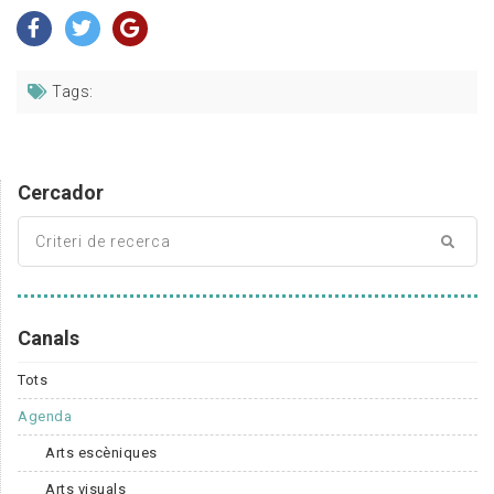
Tags:
Cercador
Canals
Tots
Agenda
Arts escèniques
Arts visuals