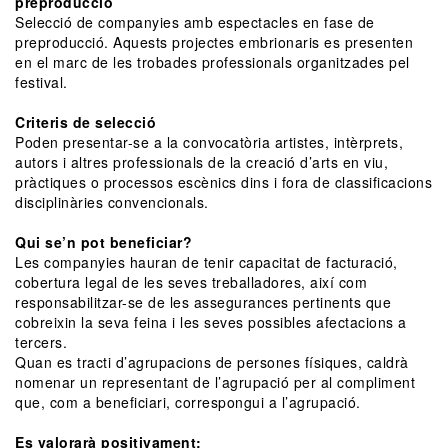
preproducció
Selecció de companyies amb espectacles en fase de
preproducció. Aquests projectes embrionaris es presenten
en el marc de les trobades professionals organitzades pel
festival.
Criteris de selecció
Poden presentar-se a la convocatòria artistes, intèrprets,
autors i altres professionals de la creació d’arts en viu,
pràctiques o processos escènics dins i fora de classificacions
disciplinàries convencionals.
Qui se’n pot beneficiar?
Les companyies hauran de tenir capacitat de facturació,
cobertura legal de les seves treballadores, així com
responsabilitzar-se de les assegurances pertinents que
cobreixin la seva feina i les seves possibles afectacions a
tercers.
Quan es tracti d’agrupacions de persones físiques, caldrà
nomenar un representant de l’agrupació per al compliment
que, com a beneficiari, correspongui a l’agrupació.
Es valorarà positivament: