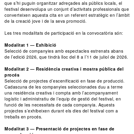
que s’hi puguin organitzar adreçades als públics locals, el
festival desenvolupa un conjunt d’activitats professionals que
converteixen aquesta cita en un referent estratègic en l’àmbit
de la creació jove i de la seva promoció.
Les tres modalitats de participació en la convocatòria són:
Modalitat 1 — Exhibició
Selecció de companyies amb espectacles estrenats abans
de l’edició 2026, que tindrà lloc del 8 a l’11 de juliol de 2026.
Modalitat 2 — Residència creativa i mostra pública del
procés
Selecció de projectes d’escenificació en fase de producció.
Cadascuna de les companyies seleccionades duu a terme
una residència creativa i compta amb l’acompanyament
logístic i administratiu de l’equip de gestió del festival, en
funció de les necessitats de cada companyia. Aquests
projectes s’exhibeixen durant els dies del festival com a
treballs en procés.
Modalitat 3 — Presentació de projectes en fase de