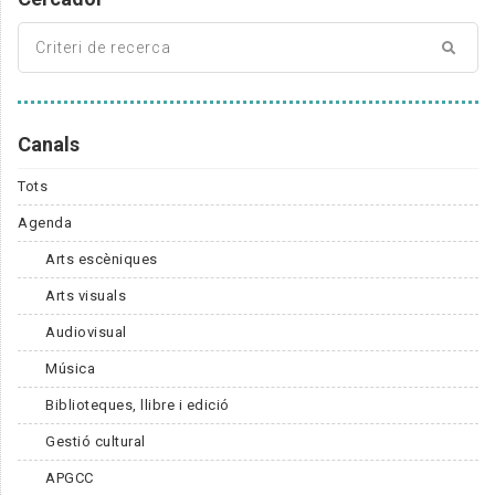
Canals
Tots
Agenda
Arts escèniques
Arts visuals
Audiovisual
Música
Biblioteques, llibre i edició
Gestió cultural
APGCC