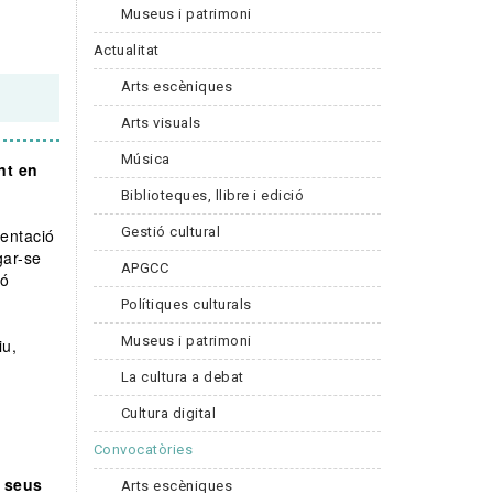
Museus i patrimoni
Actualitat
Arts escèniques
Arts visuals
Música
nt en
Biblioteques, llibre i edició
Gestió cultural
sentació
gar-se
APGCC
ió
Polítiques culturals
Museus i patrimoni
iu,
La cultura a debat
Cultura digital
Convocatòries
s seus
Arts escèniques