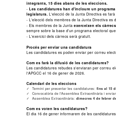
integrants, 15 dies abans de les eleccions.
-
Les candidatures han d'incloure un programa e
legislatura.
L'elecció de la Junta Directiva es farà
- L'elecció dels membres de la Junta Directiva es 
- Els membres de la Junta
exerceixen els càrrec
sempre sobre la base d'un programa electoral que co
- L'exercici dels càrrecs serà gratuït.
Procés per enviar una candidatura
Les candidatures es poden enviar per correu elect
Com es farà la difusió de les candidatures?
Les candidatures rebudes s'enviaran per correu ele
l'APGCC el 16 de gener de 2026.
Calendari de les eleccions
Termini per presentar les candidatures:
fins al 15 
Convocatòria de l'Assemblea Extraordinària i envia
Assemblea Extraordinària:
dimecres 4 de febrer d
Com es voten les candidatures?
El dia 16 de gener informarem de les candidatures 