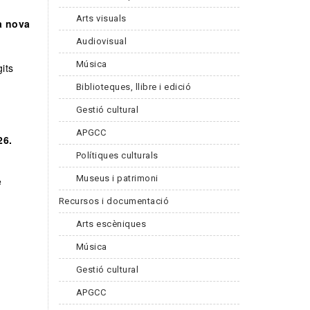
Arts visuals
a nova
Audiovisual
Música
its
Biblioteques, llibre i edició
Gestió cultural
APGCC
26.
Polítiques culturals
Museus i patrimoni
e
Recursos i documentació
Arts escèniques
Música
Gestió cultural
APGCC