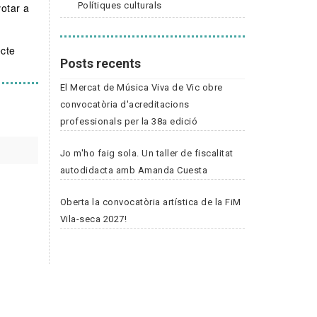
Polítiques culturals
otar a
ecte
Posts recents
El Mercat de Música Viva de Vic obre
convocatòria d'acreditacions
professionals per la 38a edició
Jo m'ho faig sola. Un taller de fiscalitat
autodidacta amb Amanda Cuesta
Oberta la convocatòria artística de la FiM
Vila-seca 2027!