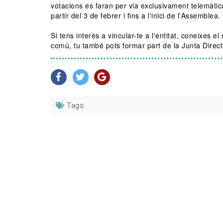
votacions es faran per via exclusivament telemàti
partir del 3 de febrer i fins a l'inici de l'Assemblea.
Si tens interès a vincular-te a l'entitat, coneixes e
comú, tu també pots formar part de la Junta Direc
Tags: