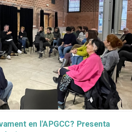
tivament en l'APGCC? Presenta