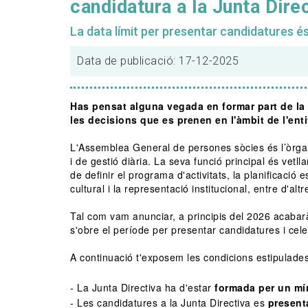
candidatura a la Junta Direc
La data límit per presentar candidatures é
Data de publicació: 17-12-2025
Has pensat alguna vegada en formar part de la 
les decisions que es prenen en l'àmbit de l'enti
L'Assemblea General de persones sòcies és l’òrgan 
i de gestió diària.
La seva funció principal és vetll
de definir el programa d'activitats, la planificació 
cultural i la representació institucional, entre d'altr
Tal com vam anunciar, a principis del 2026 acabarà
s'obre el període per presentar candidatures i cele
A continuació t'exposem les condicions estipulade
- La Junta Directiva ha d'estar
formada per un mí
- Les candidatures a la Junta Directiva es
present