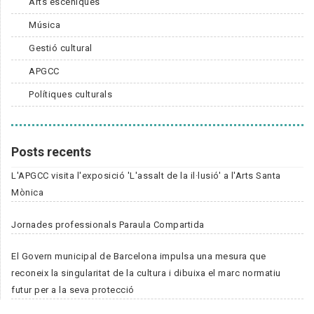
Arts escèniques
Música
Gestió cultural
APGCC
Polítiques culturals
Posts recents
L'APGCC visita l'exposició 'L'assalt de la il·lusió' a l'Arts Santa
Mònica
Jornades professionals Paraula Compartida
El Govern municipal de Barcelona impulsa una mesura que
reconeix la singularitat de la cultura i dibuixa el marc normatiu
futur per a la seva protecció