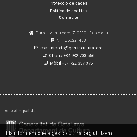
Protecció de dades
Política de cookies
Contacte
Carrer Montalegre, 7, 08001 Barcelona
NIF. G60291408
comunicacio@gestiocultural.org
Oficina +34 932 703 566
Mòbil +34 722 337 376
Amb el suport de:
Els informem que a gestiocultural.org utilitzem