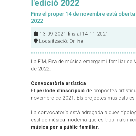
l'edició 2022
Fins el proper 14 de novembre està oberta l
2022
13-09-2021 fins al 14-11-2021
Localització: Online
La FiM, Fira de música emergent i familiar de V
de 2022.
Convocatòria artística
El
període d’inscripció
de propostes artístiq
novembre de 2021. Els projectes musicals e
La convocatòria està adreçada a dues tipol
estil de música moderna que es trobin als inici
música per a públic familiar
.