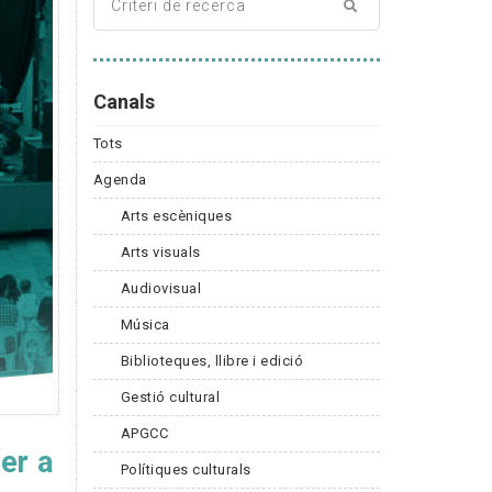
Canals
Tots
Agenda
Arts escèniques
Arts visuals
Audiovisual
Música
Biblioteques, llibre i edició
Gestió cultural
APGCC
er a
Polítiques culturals