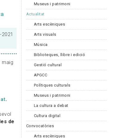
Museus i patrimoni
ca
Actualitat
Arts escèniques
0-2021
Arts visuals
Música
Biblioteques, llibre i edició
e maig
Gestió cultural
APGCC
Polítiques culturals
Museus i patrimoni
at
.
La cultura a debat
sevol
Cultura digital
les de
Convocatòries
Arts escèniques