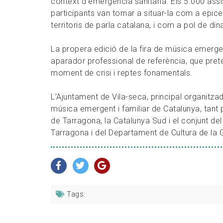
context d’emergència sanitària. Els 5.000 ass
participants van tornar a situar-la com a epic
territoris de parla catalana, i com a pol de di
La propera edició de la fira de música emergen
aparador professional de referència, que preté
moment de crisi i reptes fonamentals.
L’Ajuntament de Vila-seca, principal organitzad
música emergent i familiar de Catalunya, tant 
de Tarragona, la Catalunya Sud i el conjunt del 
Tarragona i del Departament de Cultura de la G
Tags: