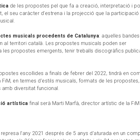
stica
de les propostes pel que fa a creació, interpretació i 
t, el seu caràcter d’estrena i la projecció que la participació
usical.
ectes musicals procedents de Catalunya
: aquelles bandes
al territori català. Les propostes musicals poden ser
 les propostes emergents, tenir treballs discogràfics public
opostes escollides a finals de febrer del 2022, tindrà en co
 FiM, en termes d’estils musicals, formats de les propostes,
tes amb diversitat funcional.
ó artística
final serà Marti Marfà, director artístic de la FiM
e represa l’any 2021 després de 5 anys d’aturada en un com